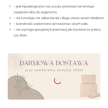
- jest hipoalergiczna i nie uczula, ponieważ nie emituje
związków niklu do organizmu
- nie koroduje, nie odbarwia się i długo cieszy swoim blaskiem
- ścieralność uzależniona od noszenia i od pH ciała
- nie wymaga specjalnej konserwacji jak biżuteria ze srebra,
czy złota