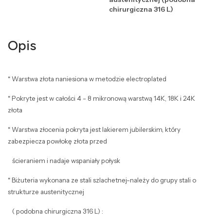
chirurgiczna 316 L)
Opis
* Warstwa złota naniesiona w metodzie electroplated
* Pokryte jest w całości 4 - 8 mikronową warstwą 14K, 18K i 24K
złota
* Warstwa złocenia pokryta jest lakierem jubilerskim, który
zabezpiecza powłokę złota przed
ścieraniem i nadaje wspaniały połysk
* Biżuteria wykonana ze stali szlachetnej-należy do grupy stali o
strukturze austenitycznej
( podobna chirurgiczna 316 L) :