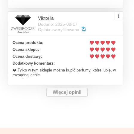
Viktoriia
Dodano: 2025-08-17
Opinia zweryfikowana
Ocena produktu:
Ocena sklepu:
Ocena dostawy:
Dodatkowy komentarz:
❤️ Tylko w tym sklepie można kupić perfumy, które lubię, w
rozsądnej cenie.
Więcej opinii