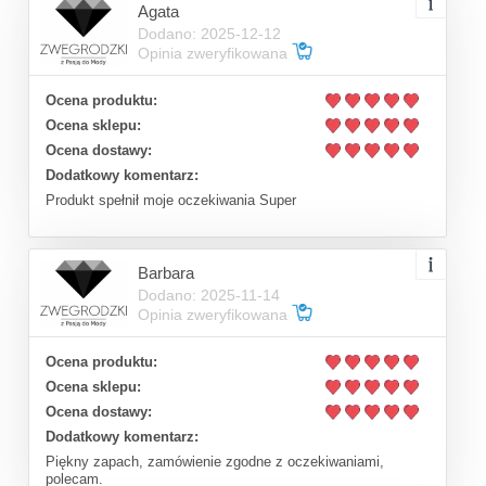
Agata
Dodano: 2025-12-12
Opinia zweryfikowana
Ocena produktu:
Ocena sklepu:
Ocena dostawy:
Dodatkowy komentarz:
Produkt spełnił moje oczekiwania Super
Barbara
Dodano: 2025-11-14
Opinia zweryfikowana
Ocena produktu:
Ocena sklepu:
Ocena dostawy:
Dodatkowy komentarz:
Piękny zapach, zamówienie zgodne z oczekiwaniami,
polecam.