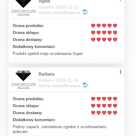
Agata
Dodano: 2025-12-12
Opinia zweryfikowana
Ocena produktu:
Ocena sklepu:
Ocena dostawy:
Dodatkowy komentarz:
Produkt spełnił moje oczekiwania Super
Barbara
Dodano: 2025-11-14
Opinia zweryfikowana
Ocena produktu:
Ocena sklepu:
Ocena dostawy:
Dodatkowy komentarz:
Piękny zapach, zamówienie zgodne z oczekiwaniami,
polecam.