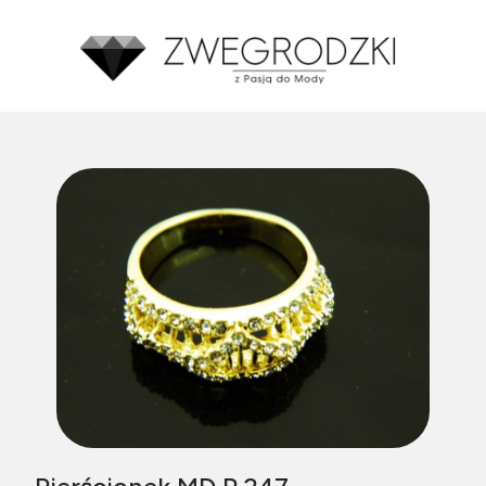
Średnia ocena zakupów w naszym sklepie to:
4.8
Made with GetReview