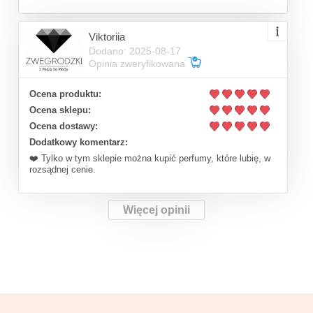
Viktoriia
Dodano: 2025-08-17
Opinia zweryfikowana
Ocena produktu:
Ocena sklepu:
Ocena dostawy:
Dodatkowy komentarz:
❤️ Tylko w tym sklepie można kupić perfumy, które lubię, w
rozsądnej cenie.
Więcej opinii