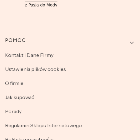
Linki w stopce
POMOC
Kontakt i Dane Firmy
Ustawienia plików cookies
O firmie
Jak kupować
Porady
Regulamin Sklepu Internetowego
Polityka prywatności