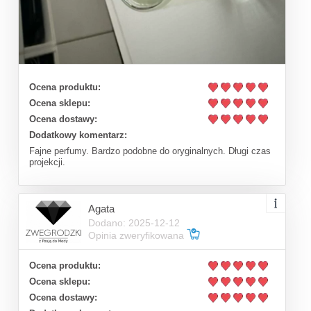
Ocena produktu:
Ocena sklepu:
Ocena dostawy:
Dodatkowy komentarz:
Fajne perfumy. Bardzo podobne do oryginalnych. Długi czas
projekcji.
Agata
Dodano: 2025-12-12
Opinia zweryfikowana
Ocena produktu:
Ocena sklepu:
Ocena dostawy: