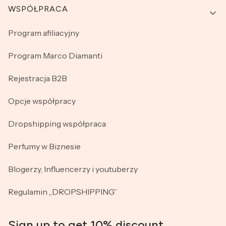
WSPÓŁPRACA
Program afiliacyjny
Program Marco Diamanti
Rejestracja B2B
Opcje współpracy
Dropshipping współpraca
Perfumy w Biznesie
Blogerzy, Influencerzy i youtuberzy
Regulamin „DROPSHIPPING”
Sign up to get 10% discount