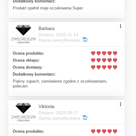
Dodatkowy komentarz:
Produkt spełnił moje oczekiwania Super
Barbara
Dodano: 2025-11-14
Opinia zweryfikowana
Ocena produktu:
Ocena sklepu:
Ocena dostawy:
Dodatkowy komentarz:
Piękny zapach, zamówienie zgodne z oczekiwaniami,
polecam.
Viktoriia
Dodano: 2025-08-17
Opinia zweryfikowana
Ocena produktu: