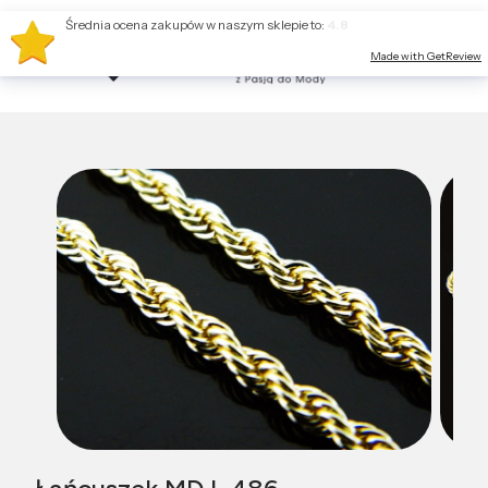
Średnia ocena zakupów w naszym sklepie to:
4.8
Made with GetReview