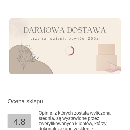
Ocena sklepu
Opinie, z których została wyliczona
średnia, są wystawione przez
4.8
zweryfikowanych klientów, którzy
dokonali zakupu w sklepie.