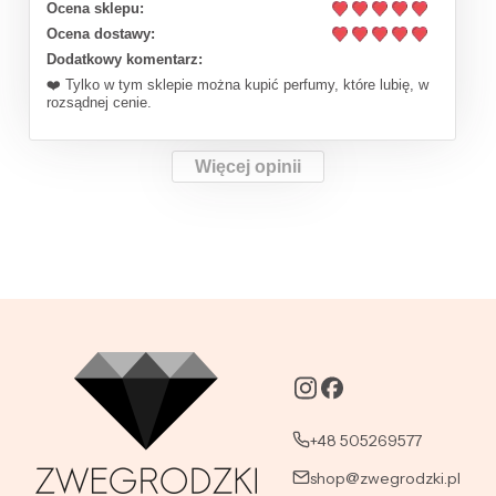
Ocena sklepu:
Ocena dostawy:
Dodatkowy komentarz:
❤️ Tylko w tym sklepie można kupić perfumy, które lubię, w
rozsądnej cenie.
Więcej opinii
+48 505269577
shop@zwegrodzki.pl