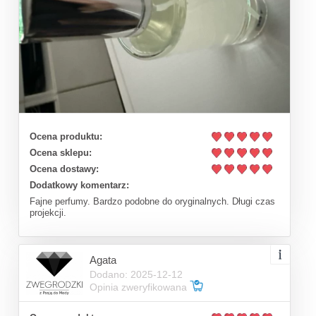
Ocena produktu:
Ocena sklepu:
Ocena dostawy:
Dodatkowy komentarz:
Fajne perfumy. Bardzo podobne do oryginalnych. Długi czas
projekcji.
Agata
Dodano: 2025-12-12
Opinia zweryfikowana