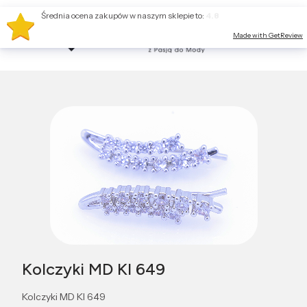
Średnia ocena zakupów w naszym sklepie to:
4.8
Made with GetReview
Kolczyki MD KI 649
Kolczyki MD KI 649