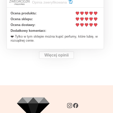
Opinia zweryfikowana
Ocena produktu:
Ocena sklepu:
Ocena dostawy:
Dodatkowy komentarz:
❤️ Tylko w tym sklepie można kupić perfumy, które lubię, w
rozsądnej cenie.
Więcej opinii