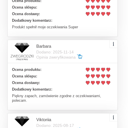
Ocena produktu:
Ocena sklepu:
Ocena dostawy:
Dodatkowy komentarz:
Produkt spełnił moje oczekiwania Super
Barbara
Dodano: 2025-11-14
Opinia zweryfikowana
Ocena produktu:
Ocena sklepu:
Ocena dostawy:
Dodatkowy komentarz:
Piękny zapach, zamówienie zgodne z oczekiwaniami,
polecam.
Viktoriia
Dodano: 2025-08-17