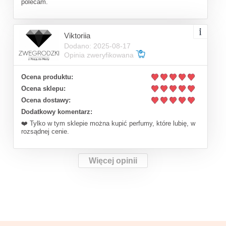
polecam.
Viktoriia
Dodano: 2025-08-17
Opinia zweryfikowana
Ocena produktu:
Ocena sklepu:
Ocena dostawy:
Dodatkowy komentarz:
❤️ Tylko w tym sklepie można kupić perfumy, które lubię, w
rozsądnej cenie.
Więcej opinii