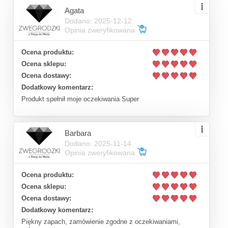
Agata
Dodano: 2025-12-12
Opinia zweryfikowana
Ocena produktu:
Ocena sklepu:
Ocena dostawy:
Dodatkowy komentarz:
Produkt spełnił moje oczekiwania Super
Barbara
Dodano: 2025-11-14
Opinia zweryfikowana
Ocena produktu:
Ocena sklepu:
Ocena dostawy:
Dodatkowy komentarz:
Piękny zapach, zamówienie zgodne z oczekiwaniami,