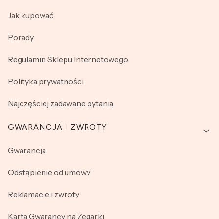
Jak kupować
Porady
Regulamin Sklepu Internetowego
Polityka prywatności
Najczęściej zadawane pytania
GWARANCJA I ZWROTY
Gwarancja
Odstąpienie od umowy
Reklamacje i zwroty
Karta Gwarancyjna Zegarki