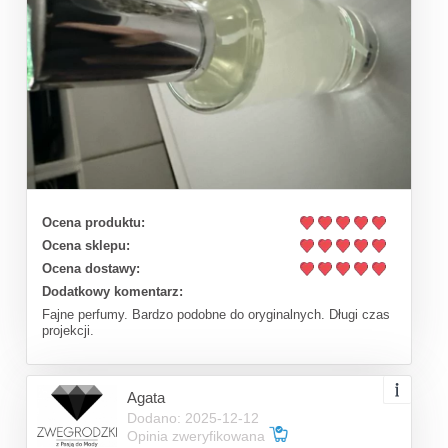
Ocena produktu:
Ocena sklepu:
Ocena dostawy:
Dodatkowy komentarz:
Fajne perfumy. Bardzo podobne do oryginalnych. Długi czas
projekcji.
Agata
Dodano: 2025-12-12
Opinia zweryfikowana