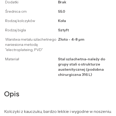
Dodatki
Brak
Średnica cm
55.0
Rodzaj kolczyków
Koła
Rodzaj bigla
Sztyft
Warstwa metalu szlachetnego
Złoto - 4-8 μm
naniesiona metodą
"electroplateing, PVD"
Materiał
Stal szlachetna-należy do
grupy stali o strukturze
austenitycznej (podobna
chirurgiczna 316 L)
Opis
Kolczyki z kauczuku, bardzo lekkie i wygodne w noszeniu.