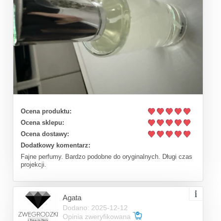
Ocena produktu:
Ocena sklepu:
Ocena dostawy:
Dodatkowy komentarz:
Fajne perfumy. Bardzo podobne do oryginalnych. Długi czas
projekcji.
Agata
Dodano: 2025-12-12
Opinia zweryfikowana