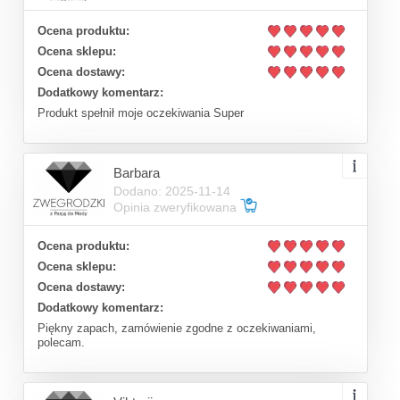
Ocena produktu:
Ocena sklepu:
Ocena dostawy:
Dodatkowy komentarz:
Produkt spełnił moje oczekiwania Super
Barbara
Dodano: 2025-11-14
Opinia zweryfikowana
Ocena produktu:
Ocena sklepu:
Ocena dostawy:
Dodatkowy komentarz:
Piękny zapach, zamówienie zgodne z oczekiwaniami,
polecam.