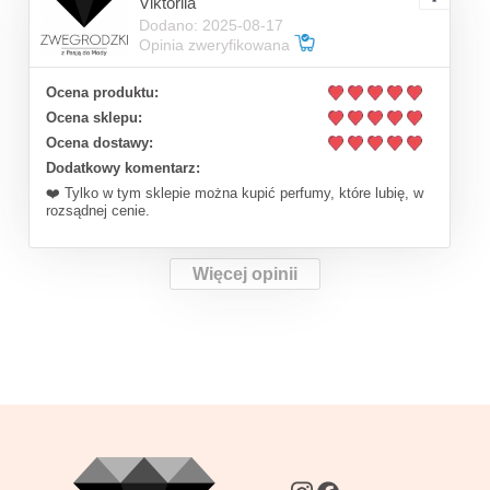
Viktoriia
Dodano: 2025-08-17
Opinia zweryfikowana
Ocena produktu:
Ocena sklepu:
Ocena dostawy:
Dodatkowy komentarz:
❤️ Tylko w tym sklepie można kupić perfumy, które lubię, w
rozsądnej cenie.
Więcej opinii