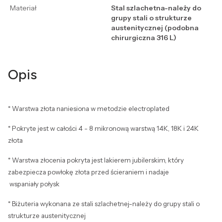
Materiał
Stal szlachetna-należy do
grupy stali o strukturze
austenitycznej (podobna
chirurgiczna 316 L)
Opis
* Warstwa złota naniesiona w metodzie electroplated
* Pokryte jest w całości 4 - 8 mikronową warstwą 14K, 18K i 24K
złota
* Warstwa złocenia pokryta jest lakierem jubilerskim, który
zabezpiecza powłokę złota przed ścieraniem i nadaje
wspaniały połysk
* Biżuteria wykonana ze stali szlachetnej-należy do grupy stali o
strukturze austenitycznej