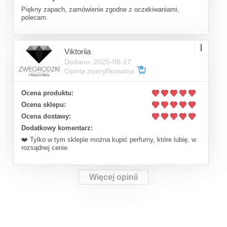
Piękny zapach, zamówienie zgodne z oczekiwaniami,
polecam.
Viktoriia
Dodano: 2025-08-17
Opinia zweryfikowana
Ocena produktu:
Ocena sklepu:
Ocena dostawy:
Dodatkowy komentarz:
❤️ Tylko w tym sklepie można kupić perfumy, które lubię, w
rozsądnej cenie.
Więcej opinii