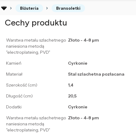
Biżuteria
Bransoletki
Cechy produktu
Warstwa metalu szlachetnego
Złoto - 4-8 μm
naniesiona metodą
"electroplateing, PVD"
Kamień
Cyrkonie
Materiał
Stal szlachetna pozłacana
Szerokość (cm)
1,4
Długość (cm)
20,5
Dodatki
Cyrkonie
Warstwa metalu szlachetnego
Złoto - 4-8 μm
naniesiona metodą
"electroplateing, PVD"