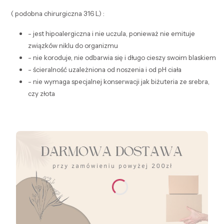
( podobna chirurgiczna 316 L) :
- jest hipoalergiczna i nie uczula, ponieważ nie emituje
związków niklu do organizmu
- nie koroduje, nie odbarwia się i długo cieszy swoim blaskiem
- ścieralność uzależniona od noszenia i od pH ciała
- nie wymaga specjalnej konserwacji jak biżuteria ze srebra,
czy złota