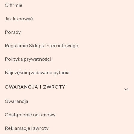
O firmie
Jak kupować
Porady
Regulamin Sklepu Internetowego
Polityka prywatności
Najczęściej zadawane pytania
GWARANCJA I ZWROTY
Gwarancja
Odstąpienie od umowy
Reklamacje i zwroty