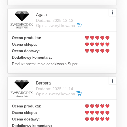
Agata
Dodano: 2025-12-12
Opinia zweryfikowana
Ocena produktu:
Ocena sklepu:
Ocena dostawy:
Dodatkowy komentarz:
Produkt spełnił moje oczekiwania Super
Barbara
Dodano: 2025-11-14
Opinia zweryfikowana
Ocena produktu:
Ocena sklepu:
Ocena dostawy:
Dodatkowy komentarz: