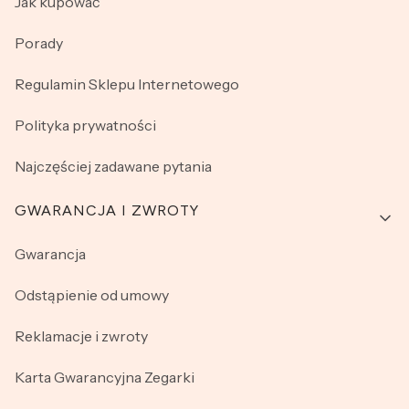
Jak kupować
Porady
Regulamin Sklepu Internetowego
Polityka prywatności
Najczęściej zadawane pytania
GWARANCJA I ZWROTY
Gwarancja
Odstąpienie od umowy
Reklamacje i zwroty
Karta Gwarancyjna Zegarki