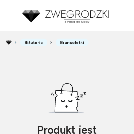
Biżuteria
Bransoletki
Produkt jest