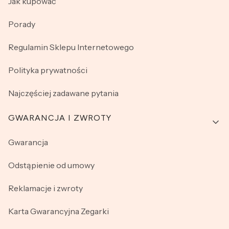
Jak kupować
Porady
Regulamin Sklepu Internetowego
Polityka prywatności
Najczęściej zadawane pytania
GWARANCJA I ZWROTY
Gwarancja
Odstąpienie od umowy
Reklamacje i zwroty
Karta Gwarancyjna Zegarki