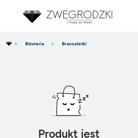
Biżuteria
Bransoletki
Produkt jest