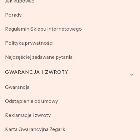
Jak kupować
Porady
Regulamin Sklepu Internetowego
Polityka prywatności
Najczęściej zadawane pytania
GWARANCJA I ZWROTY
Gwarancja
Odstąpienie od umowy
Reklamacje i zwroty
Karta Gwarancyjna Zegarki