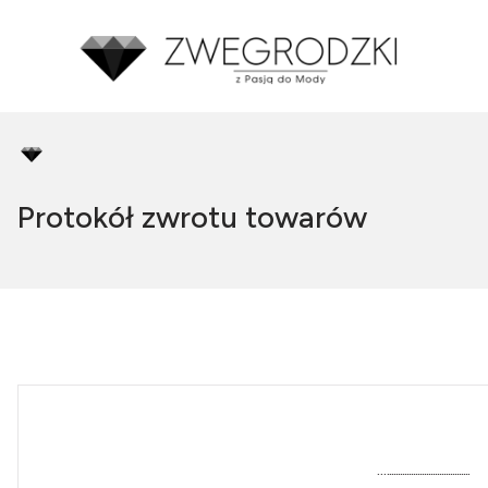
Protokół zwrotu towarów
…......................................