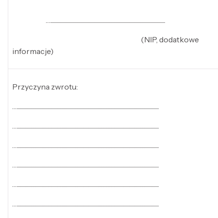
…......................................................................................................................
(NIP, dodatkowe
informacje)
Przyczyna zwrotu:
…..................................................................................................................................................
…..................................................................................................................................................
…..................................................................................................................................................
…..................................................................................................................................................
…..................................................................................................................................................
…..................................................................................................................................................