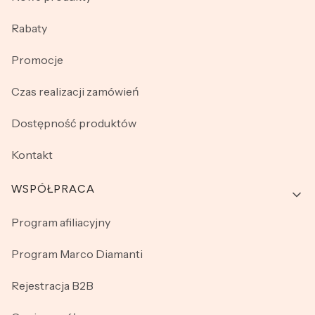
Rabaty
Promocje
Czas realizacji zamówień
Dostępność produktów
Kontakt
WSPÓŁPRACA
Program afiliacyjny
Program Marco Diamanti
Rejestracja B2B