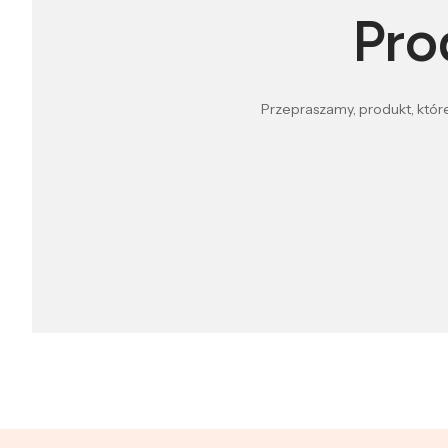
Pro
Przepraszamy, produkt, które