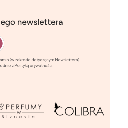
zego newslettera
lamin (w zakresie dotyczącym Newslettera).
dnie z Polityką prywatności.