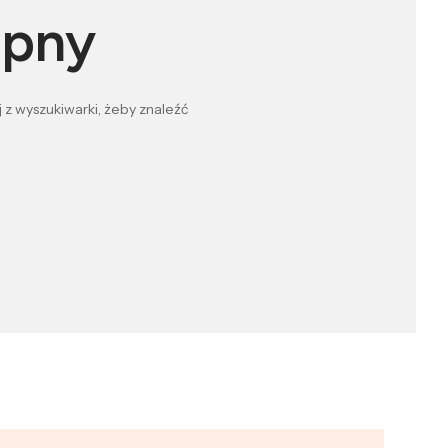
ępny
 z wyszukiwarki, żeby znaleźć