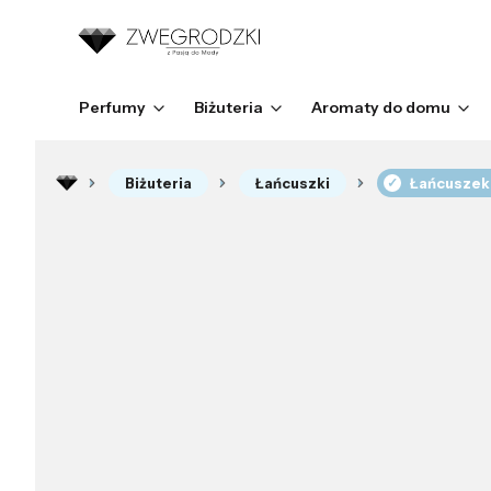
Perfumy
Biżuteria
Aromaty do domu
Biżuteria
Łańcuszki
Łańcuszek