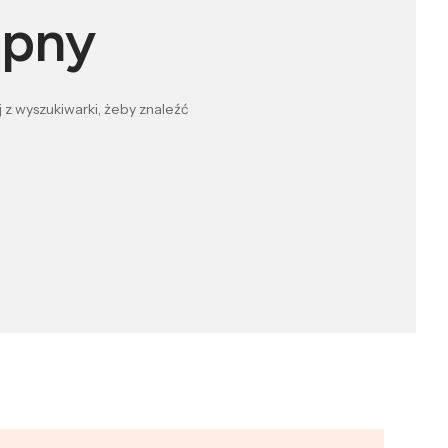
ępny
 z wyszukiwarki, żeby znaleźć