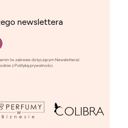
zego newslettera
lamin (w zakresie dotyczącym Newslettera).
dnie z Polityką prywatności.