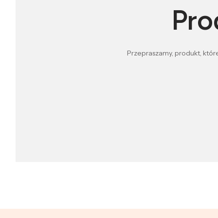
Pro
Przepraszamy, produkt, które