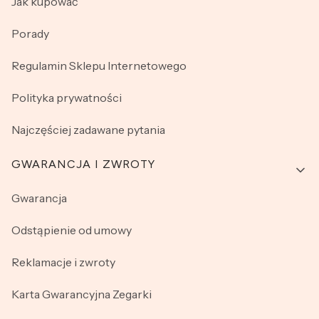
Jak kupować
Porady
Regulamin Sklepu Internetowego
Polityka prywatności
Najczęściej zadawane pytania
GWARANCJA I ZWROTY
Gwarancja
Odstąpienie od umowy
Reklamacje i zwroty
Karta Gwarancyjna Zegarki