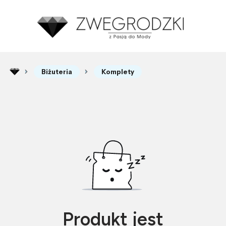
Biżuteria
Komplety
Produkt jest