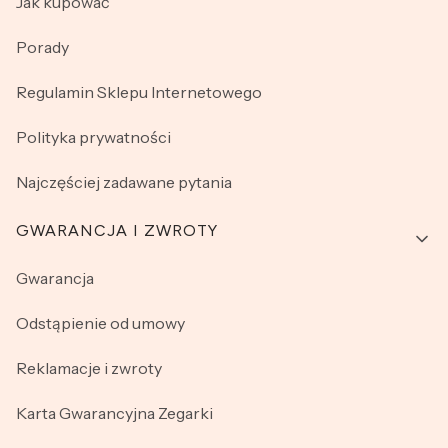
Jak kupować
Porady
Regulamin Sklepu Internetowego
Polityka prywatności
Najczęściej zadawane pytania
GWARANCJA I ZWROTY
Gwarancja
Odstąpienie od umowy
Reklamacje i zwroty
Karta Gwarancyjna Zegarki