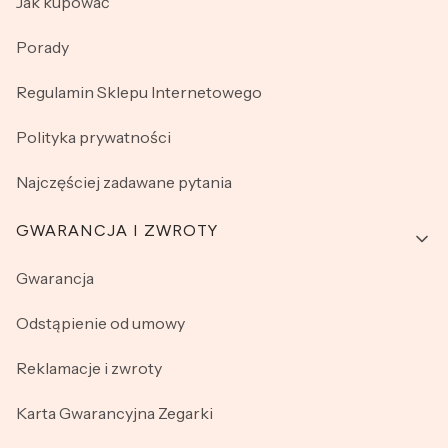
Jak kupować
Porady
Regulamin Sklepu Internetowego
Polityka prywatności
Najczęściej zadawane pytania
GWARANCJA I ZWROTY
Gwarancja
Odstąpienie od umowy
Reklamacje i zwroty
Karta Gwarancyjna Zegarki