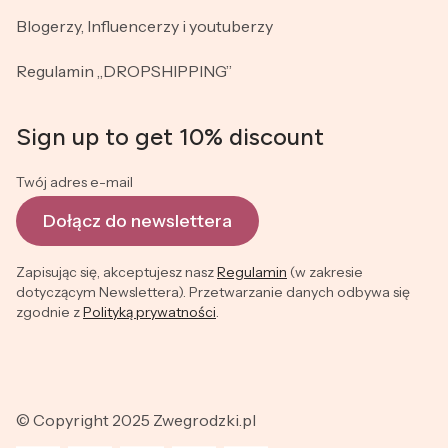
Blogerzy, Influencerzy i youtuberzy
Regulamin „DROPSHIPPING”
Sign up to get 10% discount
Twój adres e-mail
Dołącz do newslettera
Zapisując się, akceptujesz nasz
Regulamin
(w zakresie
dotyczącym Newslettera). Przetwarzanie danych odbywa się
zgodnie z
Polityką prywatności
.
© Copyright 2025 Zwegrodzki.pl