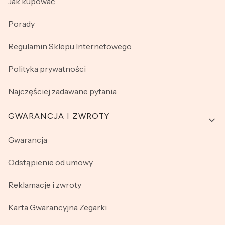
Jak kupować
Porady
Regulamin Sklepu Internetowego
Polityka prywatności
Najczęściej zadawane pytania
GWARANCJA I ZWROTY
Gwarancja
Odstąpienie od umowy
Reklamacje i zwroty
Karta Gwarancyjna Zegarki