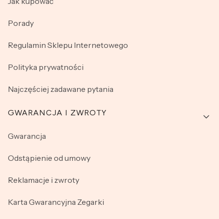
Jak kupować
Porady
Regulamin Sklepu Internetowego
Polityka prywatności
Najczęściej zadawane pytania
GWARANCJA I ZWROTY
Gwarancja
Odstąpienie od umowy
Reklamacje i zwroty
Karta Gwarancyjna Zegarki