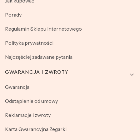
Jak kupować
Porady
Regulamin Sklepu Internetowego
Polityka prywatności
Najczęściej zadawane pytania
GWARANCJA I ZWROTY
Gwarancja
Odstąpienie od umowy
Reklamacje i zwroty
Karta Gwarancyjna Zegarki