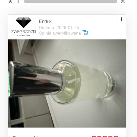
1
(0)
Endrik
Dodano: 2026-01-25
Opinia zweryfikowana