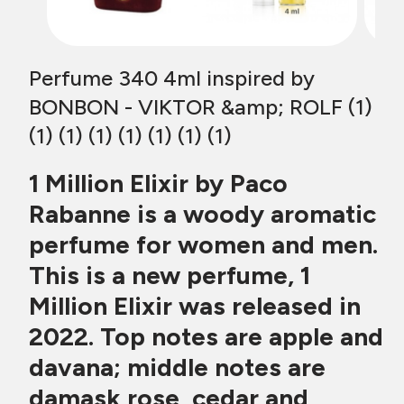
Perfume 340 4ml inspired by
BONBON - VIKTOR &amp; ROLF (1)
(1) (1) (1) (1) (1) (1) (1)
1 Million Elixir by Paco
Rabanne is a woody aromatic
perfume for women and men.
This is a new perfume, 1
Million Elixir was released in
2022. Top notes are apple and
davana; middle notes are
damask rose, cedar and