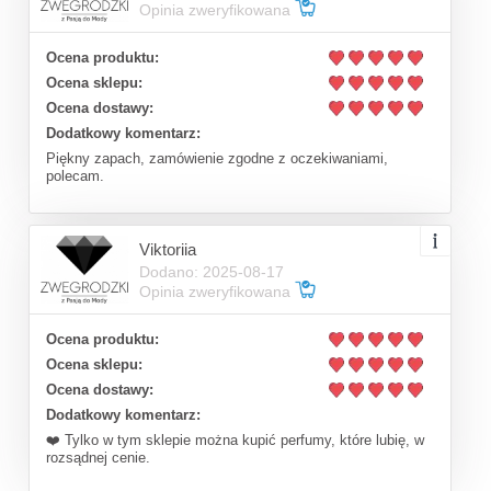
Opinia zweryfikowana
Ocena produktu:
Ocena sklepu:
Ocena dostawy:
Dodatkowy komentarz:
Piękny zapach, zamówienie zgodne z oczekiwaniami,
polecam.
Viktoriia
Dodano: 2025-08-17
Opinia zweryfikowana
Ocena produktu:
Ocena sklepu:
Ocena dostawy:
Dodatkowy komentarz:
❤️ Tylko w tym sklepie można kupić perfumy, które lubię, w
rozsądnej cenie.