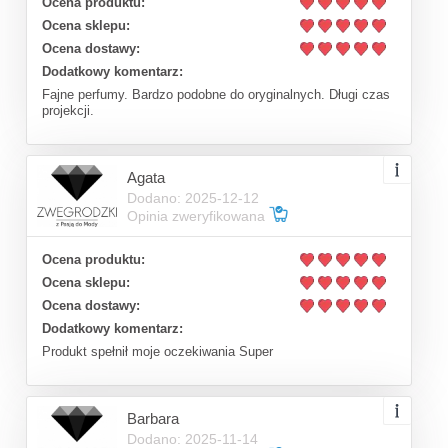
Ocena produktu:
Ocena sklepu:
Ocena dostawy:
Dodatkowy komentarz:
Fajne perfumy. Bardzo podobne do oryginalnych. Długi czas
projekcji.
Agata
Dodano: 2025-12-12
Opinia zweryfikowana
Ocena produktu:
Ocena sklepu:
Ocena dostawy:
Dodatkowy komentarz:
Produkt spełnił moje oczekiwania Super
Barbara
Dodano: 2025-11-14