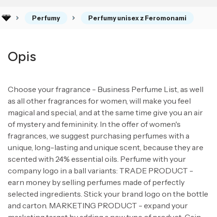
Perfumy
Perfumy unisex z Feromonami
Opis
Choose your fragrance - Business Perfume List, as well
as all other fragrances for women, will make you feel
magical and special, and at the same time give you an air
of mystery and femininity. In the offer of women's
fragrances, we suggest purchasing perfumes with a
unique, long-lasting and unique scent, because they are
scented with 24% essential oils. Perfume with your
company logo in a ball variants: TRADE PRODUCT -
earn money by selling perfumes made of perfectly
selected ingredients. Stick your brand logo on the bottle
and carton. MARKETING PRODUCT - expand your
marketing target by adding a new type of product. Gain