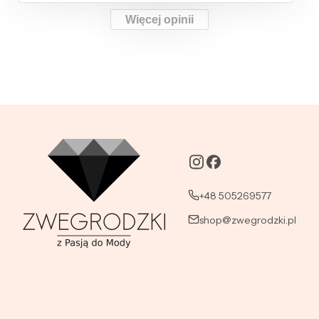
Więcej opinii
+48 505269577
shop@zwegrodzki.pl