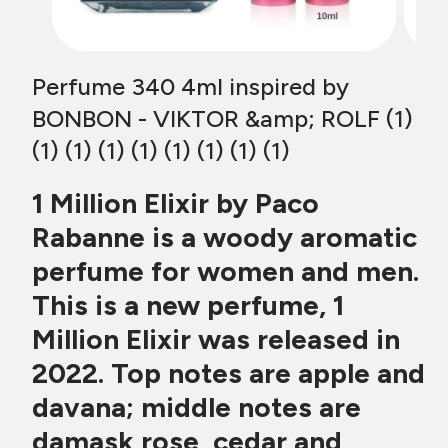
Perfume 340 4ml inspired by
BONBON - VIKTOR &amp; ROLF (1)
(1) (1) (1) (1) (1) (1) (1) (1)
1 Million Elixir by Paco
Rabanne is a woody aromatic
perfume for women and men.
This is a new perfume, 1
Million Elixir was released in
2022. Top notes are apple and
davana; middle notes are
damask rose, cedar and