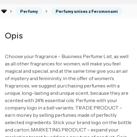
Perfumy
Perfumy unisex z Feromonami
Opis
Choose your fragrance - Business Perfume List, as well
as all other fragrances for women, will make you feel
magical and special, and at the same time give you an air
of mystery and femininity. In the offer of women's
fragrances, we suggest purchasing perfumes with a
unique, long-lasting and unique scent, because they are
scented with 24% essential oils. Perfume with your
company logo in a ball variants: TRADE PRODUCT -
earn money by selling perfumes made of perfectly
selected ingredients. Stick your brand logo on the bottle
and carton. MARKETING PRODUCT - expand your
marketing target by adding a new type of product. Gain