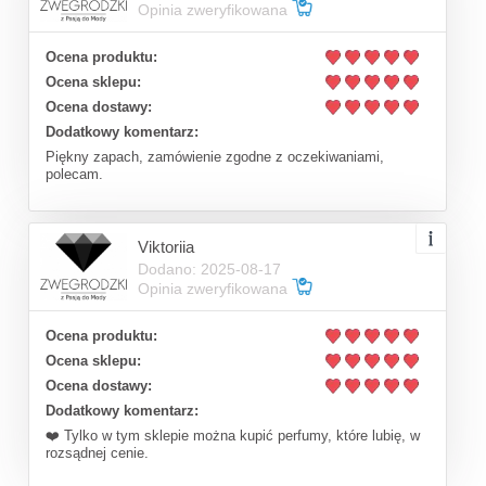
Opinia zweryfikowana
Ocena produktu:
Ocena sklepu:
Ocena dostawy:
Dodatkowy komentarz:
Piękny zapach, zamówienie zgodne z oczekiwaniami,
polecam.
Viktoriia
Dodano: 2025-08-17
Opinia zweryfikowana
Ocena produktu:
Ocena sklepu:
Ocena dostawy:
Dodatkowy komentarz:
❤️ Tylko w tym sklepie można kupić perfumy, które lubię, w
rozsądnej cenie.