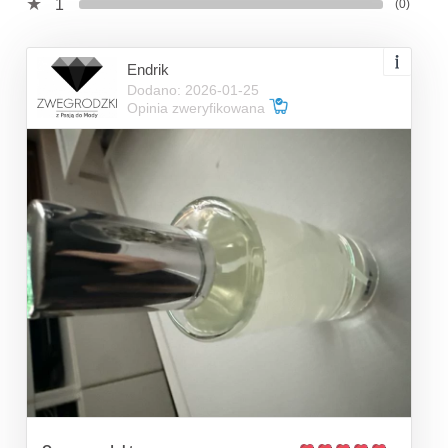
1
(0)
Endrik
Dodano: 2026-01-25
Opinia zweryfikowana