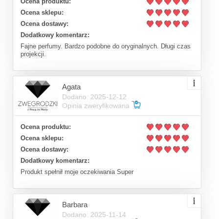
Ocena produktu:
Ocena sklepu:
Ocena dostawy:
Dodatkowy komentarz:
Fajne perfumy. Bardzo podobne do oryginalnych. Długi czas
projekcji.
Agata
Dodano: 2025-12-12
Opinia zweryfikowana
Ocena produktu:
Ocena sklepu:
Ocena dostawy:
Dodatkowy komentarz:
Produkt spełnił moje oczekiwania Super
Barbara
Dodano: 2025-11-14