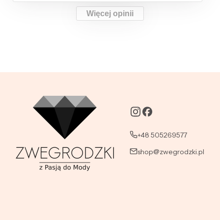
Więcej opinii
+48 505269577
shop@zwegrodzki.pl