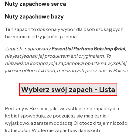
Nuty zapachowe serca
Nuty zapachowe bazy
Ten zapach to doskonały wybór dla osób szukających
harmonii między jakością a ceną.
Zapach inspirowany
Essential Parfums Bois Imp�rial
,
nie jest jednak jej produktem ani oryginałem. To
niezależna kompozycja zapachowa oparta na wysokiej
jakości półproduktach, mieszanych przez nas, w Polsce.
Wybierz swój zapach - Lista
Perfumy w Biznesie, jak i wszystkie inne zapachy dla
kobiet spowodują, że poczujesz się magicznie i
wyjątkowo, a zarazem dodadzą Ci otoczki tajemniczości i
kobiecości. W ofercie zapachów damskich