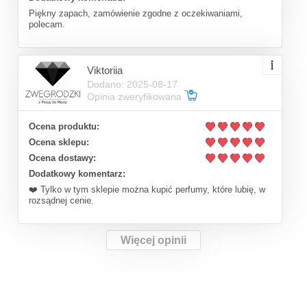
Piękny zapach, zamówienie zgodne z oczekiwaniami,
polecam.
Viktoriia
Dodano: 2025-08-17
Opinia zweryfikowana
Ocena produktu:
Ocena sklepu:
Ocena dostawy:
Dodatkowy komentarz:
❤️ Tylko w tym sklepie można kupić perfumy, które lubię, w
rozsądnej cenie.
Więcej opinii