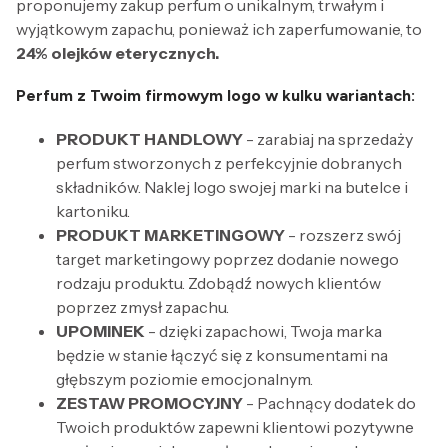
proponujemy zakup perfum o unikalnym, trwałym i
wyjątkowym zapachu, ponieważ ich zaperfumowanie, to
24% olejków eterycznych.
Perfum z Twoim firmowym logo w kulku wariantach:
PRODUKT HANDLOWY
- zarabiaj na sprzedaży
perfum stworzonych z perfekcyjnie dobranych
składników. Naklej logo swojej marki na butelce i
kartoniku.
PRODUKT MARKETINGOWY
- rozszerz swój
target marketingowy poprzez dodanie nowego
rodzaju produktu. Zdobądź nowych klientów
poprzez zmysł zapachu.
UPOMINEK
- dzięki zapachowi, Twoja marka
będzie w stanie łączyć się z konsumentami na
głębszym poziomie emocjonalnym.
ZESTAW PROMOCYJNY
- Pachnący dodatek do
Twoich produktów zapewni klientowi pozytywne