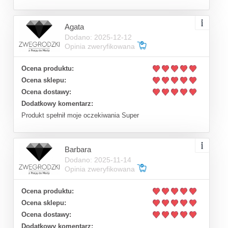
Agata
Dodano: 2025-12-12
Opinia zweryfikowana
Ocena produktu:
Ocena sklepu:
Ocena dostawy:
Dodatkowy komentarz:
Produkt spełnił moje oczekiwania Super
Barbara
Dodano: 2025-11-14
Opinia zweryfikowana
Ocena produktu:
Ocena sklepu:
Ocena dostawy:
Dodatkowy komentarz: