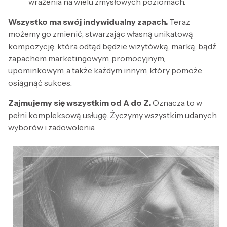
wrażenia na wielu zmysłowych poziomach.
Wszystko ma swój indywidualny zapach.
Teraz
możemy go zmienić, stwarzając własną unikatową
kompozycję, która odtąd będzie wizytówką, marką, bądź
zapachem marketingowym, promocyjnym,
upominkowym, a także każdym innym, który pomoże
osiągnąć sukces.
Zajmujemy się wszystkim od A do Z.
Oznacza to w
pełni kompleksową usługę. Życzymy wszystkim udanych
wyborów i zadowolenia.