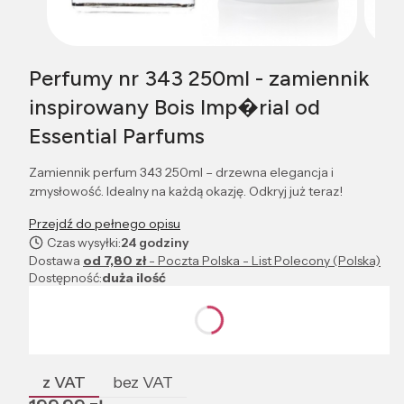
Perfumy nr 343 250ml - zamiennik
inspirowany Bois Imp�rial od
Essential Parfums
Zamiennik perfum 343 250ml – drzewna elegancja i
zmysłowość. Idealny na każdą okazję. Odkryj już teraz!
Przejdź do pełnego opisu
Czas wysyłki:
24 godziny
Dostawa
od 7,80 zł
- Poczta Polska - List Polecony (Polska)
Dostępność:
duża ilość
Wybierz wariant produktu:
Poszczególne warianty mogą różnić się ceną
z VAT
bez VAT