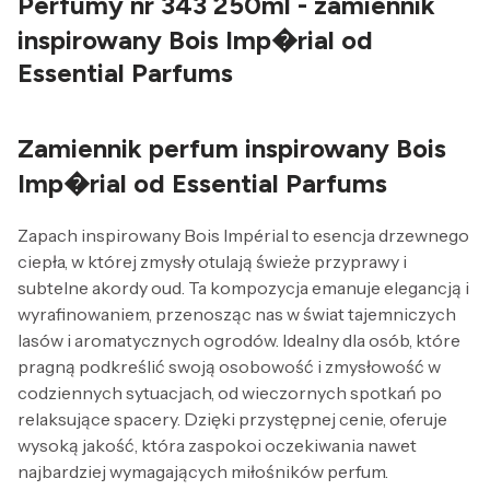
Perfumy nr 343 250ml - zamiennik
inspirowany Bois Imp�rial od
Essential Parfums
Zamiennik perfum inspirowany Bois
Imp�rial od Essential Parfums
Zapach inspirowany Bois Impérial to esencja drzewnego
ciepła, w której zmysły otulają świeże przyprawy i
subtelne akordy oud. Ta kompozycja emanuje elegancją i
wyrafinowaniem, przenosząc nas w świat tajemniczych
lasów i aromatycznych ogrodów. Idealny dla osób, które
pragną podkreślić swoją osobowość i zmysłowość w
codziennych sytuacjach, od wieczornych spotkań po
relaksujące spacery. Dzięki przystępnej cenie, oferuje
wysoką jakość, która zaspokoi oczekiwania nawet
najbardziej wymagających miłośników perfum.