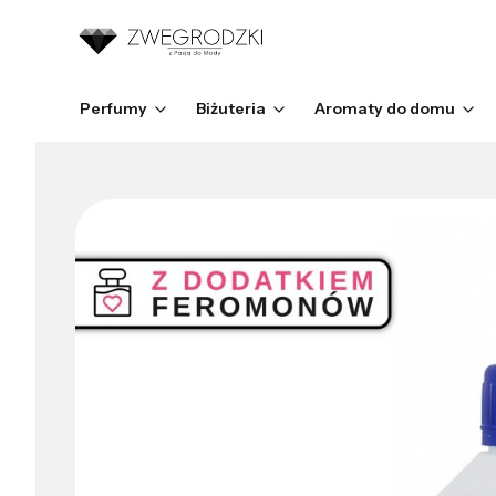
Perfumy
Biżuteria
Aromaty do domu