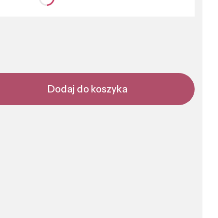
nić się ceną
Dodaj do koszyka