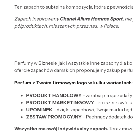
Ten zapach to subtelna kompozycja, która z pewnością
Zapach inspirowany
Chanel Allure Homme Sport
, ni
półproduktach, mieszanych przez nas, w Polsce.
Perfumy w Biznesie, jak i wszystkie inne zapachy dla k
ofercie zapachów damskich proponujemy zakup perfum
Perfum z Twoim firmowym logo w kulku wariantach:
PRODUKT HANDLOWY
- zarabiaj na sprzedaży
PRODUKT MARKETINGOWY
- rozszerz swój 
UPOMINEK
- dzięki zapachowi, Twoja marka będ
ZESTAW PROMOCYJNY
- Pachnący dodatek do
Wszystko ma swój indywidualny zapach.
Teraz może