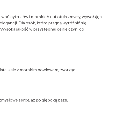
 woń cytrusów i morskich nut otula zmysły, wywołując
elegancji. Dla osób, które pragną wyróżnić się
 Wysoka jakość w przystępnej cenie czyni go
platają się z morskim powiewem, tworząc
 zmysłowe serce, aż po głęboką bazę.