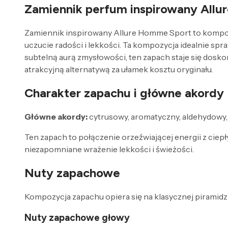
Zamiennik perfum inspirowany Allu
Zamiennik inspirowany Allure Homme Sport to kompozyc
uczucie radości i lekkości. Ta kompozycja idealnie spr
subtelną aurą zmysłowości, ten zapach staje się dosk
atrakcyjną alternatywą za ułamek kosztu oryginału.
Charakter zapachu i główne akordy
Główne akordy:
cytrusowy, aromatyczny, aldehydowy,
Ten zapach to połączenie orzeźwiającej energii z ciep
niezapomniane wrażenie lekkości i świeżości.
Nuty zapachowe
Kompozycja zapachu opiera się na klasycznej piramidzi
Nuty zapachowe głowy