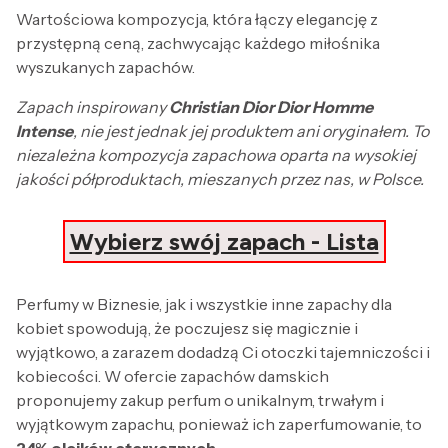
Wartościowa kompozycja, która łączy elegancję z
przystępną ceną, zachwycając każdego miłośnika
wyszukanych zapachów.
Zapach inspirowany
Christian Dior Dior Homme
Intense
, nie jest jednak jej produktem ani oryginałem. To
niezależna kompozycja zapachowa oparta na wysokiej
jakości półproduktach, mieszanych przez nas, w Polsce.
Wybierz swój zapach - Lista
Perfumy w Biznesie, jak i wszystkie inne zapachy dla
kobiet spowodują, że poczujesz się magicznie i
wyjątkowo, a zarazem dodadzą Ci otoczki tajemniczości i
kobiecości. W ofercie zapachów damskich
proponujemy zakup perfum o unikalnym, trwałym i
wyjątkowym zapachu, ponieważ ich zaperfumowanie, to