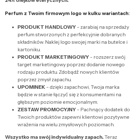
24% olejków eterycznych.
Perfum z Twoim firmowym logo w kulku wariantach:
PRODUKT HANDLOWY
- zarabiaj na sprzedaży
perfum stworzonych z perfekcyjnie dobranych
składników. Naklej logo swojej marki na butelce i
kartoniku.
PRODUKT MARKETINGOWY
- rozszerz swój
target marketingowy poprzez dodanie nowego
rodzaju produktu. Zdobądź nowych klientów
poprzez zmysł zapachu.
UPOMINEK
- dzięki zapachowi, Twoja marka
będzie w stanie łączyć się z konsumentami na
głębszym poziomie emocjonalnym.
ZESTAW PROMOCYJNY
- Pachnący dodatek do
Twoich produktów zapewni klientowi pozytywne
wrażenia na wielu zmysłowych poziomach.
Wszystko ma swój indywidualny zapach.
Teraz