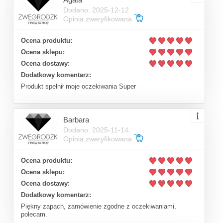
Dodano: 2025-12-12
Opinia zweryfikowana
Ocena produktu:
Ocena sklepu:
Ocena dostawy:
Dodatkowy komentarz:
Produkt spełnił moje oczekiwania Super
Barbara
Dodano: 2025-11-14
Opinia zweryfikowana
Ocena produktu:
Ocena sklepu:
Ocena dostawy:
Dodatkowy komentarz:
Piękny zapach, zamówienie zgodne z oczekiwaniami,
polecam.