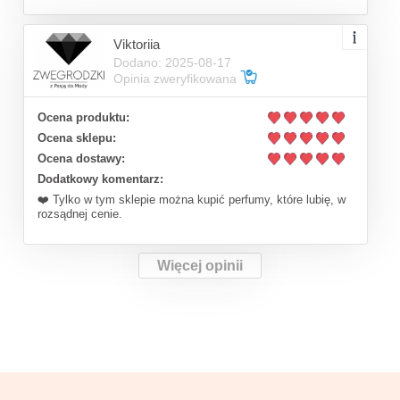
Viktoriia
Dodano: 2025-08-17
Opinia zweryfikowana
Ocena produktu:
Ocena sklepu:
Ocena dostawy:
Dodatkowy komentarz:
❤️ Tylko w tym sklepie można kupić perfumy, które lubię, w
rozsądnej cenie.
Więcej opinii