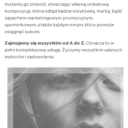
możemy go zmienić, stwarzając własną unikatową
kompozycję, która odtąd będzie wizytówką, marką, bądź
zapachem marketingowym, promocyjnym,
upominkowym, a także każdym innym, który pomoże
osiągnąć sukces.
Zajmujemy się wszystkim od A do Z.
Oznacza to w
pełni kompleksową usługę. Życzymy wszystkim udanych
wyborów i zadowolenia.