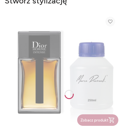
Stwórz stylizację
Zobacz produkt