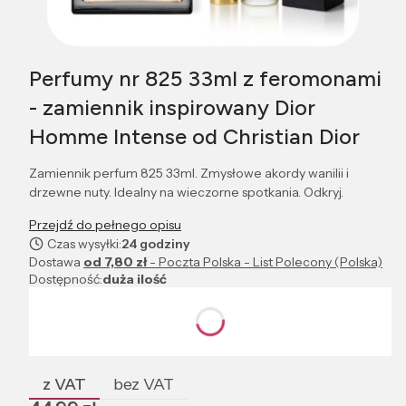
Perfumy nr 825 33ml z feromonami
- zamiennik inspirowany Dior
Homme Intense od Christian Dior
Zamiennik perfum 825 33ml. Zmysłowe akordy wanilii i
drzewne nuty. Idealny na wieczorne spotkania. Odkryj.
Przejdź do pełnego opisu
Czas wysyłki:
24 godziny
Dostawa
od 7,80 zł
- Poczta Polska - List Polecony (Polska)
Dostępność:
duża ilość
Wybierz wariant produktu:
Poszczególne warianty mogą różnić się ceną
z VAT
bez VAT