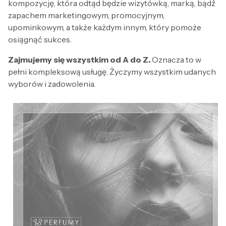
kompozycję, która odtąd będzie wizytówką, marką, bądź
zapachem marketingowym, promocyjnym,
upominkowym, a także każdym innym, który pomoże
osiągnąć sukces.
Zajmujemy się wszystkim od A do Z.
Oznacza to w
pełni kompleksową usługę. Życzymy wszystkim udanych
wyborów i zadowolenia.