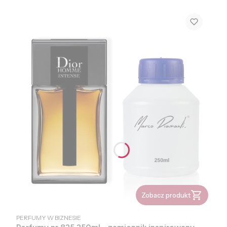
Zobacz produkt
PRODUCENT
PERFUMY W BIZNESIE