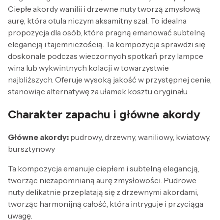
Ciepłe akordy wanilii i drzewne nuty tworzą zmysłową
aurę, która otula niczym aksamitny szal. To idealna
propozycja dla osób, które pragną emanować subtelną
elegancją i tajemniczością. Ta kompozycja sprawdzi się
doskonale podczas wieczornych spotkań przy lampce
wina lub wykwintnych kolacji w towarzystwie
najbliższych. Oferuje wysoką jakość w przystępnej cenie,
stanowiąc alternatywę za ułamek kosztu oryginału.
Charakter zapachu i główne akordy
Główne akordy:
pudrowy, drzewny, waniliowy, kwiatowy,
bursztynowy
Ta kompozycja emanuje ciepłem i subtelną elegancją,
tworząc niezapomnianą aurę zmysłowości. Pudrowe
nuty delikatnie przeplatają się z drzewnymi akordami,
tworząc harmonijną całość, która intryguje i przyciąga
uwagę.