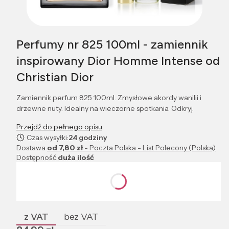
Perfumy nr 825 100ml - zamiennik
inspirowany Dior Homme Intense od
Christian Dior
Zamiennik perfum 825 100ml. Zmysłowe akordy wanilii i
drzewne nuty. Idealny na wieczorne spotkania. Odkryj.
Przejdź do pełnego opisu
Czas wysyłki:
24 godziny
Dostawa
od 7,80 zł
- Poczta Polska - List Polecony (Polska)
Dostępność:
duża ilość
Wybierz wariant produktu:
Poszczególne warianty mogą różnić się ceną
z VAT
bez VAT