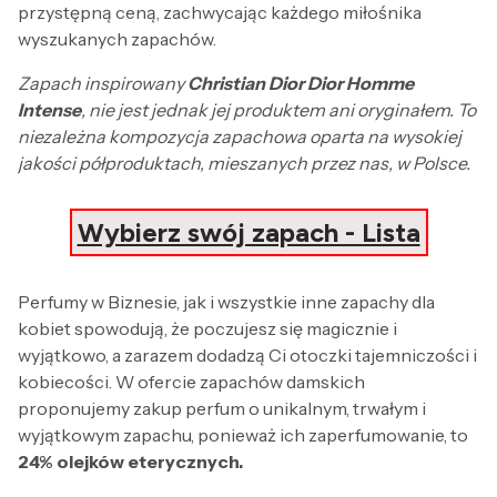
przystępną ceną, zachwycając każdego miłośnika
wyszukanych zapachów.
Zapach inspirowany
Christian Dior Dior Homme
Intense
, nie jest jednak jej produktem ani oryginałem. To
niezależna kompozycja zapachowa oparta na wysokiej
jakości półproduktach, mieszanych przez nas, w Polsce.
Wybierz swój zapach - Lista
Perfumy w Biznesie, jak i wszystkie inne zapachy dla
kobiet spowodują, że poczujesz się magicznie i
wyjątkowo, a zarazem dodadzą Ci otoczki tajemniczości i
kobiecości. W ofercie zapachów damskich
proponujemy zakup perfum o unikalnym, trwałym i
wyjątkowym zapachu, ponieważ ich zaperfumowanie, to
24% olejków eterycznych.