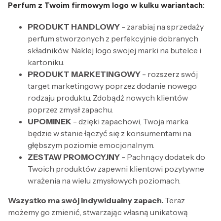
Perfum z Twoim firmowym logo w kulku wariantach:
PRODUKT HANDLOWY
- zarabiaj na sprzedaży
perfum stworzonych z perfekcyjnie dobranych
składników. Naklej logo swojej marki na butelce i
kartoniku.
PRODUKT MARKETINGOWY
- rozszerz swój
target marketingowy poprzez dodanie nowego
rodzaju produktu. Zdobądź nowych klientów
poprzez zmysł zapachu.
UPOMINEK
- dzięki zapachowi, Twoja marka
będzie w stanie łączyć się z konsumentami na
głębszym poziomie emocjonalnym.
ZESTAW PROMOCYJNY
- Pachnący dodatek do
Twoich produktów zapewni klientowi pozytywne
wrażenia na wielu zmysłowych poziomach.
Wszystko ma swój indywidualny zapach.
Teraz
możemy go zmienić, stwarzając własną unikatową