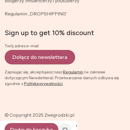
Blogerzy, Influencerzy i youtuberzy
Regulamin „DROPSHIPPING”
Sign up to get 10% discount
Twój adres e-mail
Dołącz do newslettera
Zapisując się, akceptujesz nasz
Regulamin
(w zakresie
dotyczącym Newslettera). Przetwarzanie danych odbywa się
zgodnie z
Polityką prywatności
.
© Copyright 2025 Zwegrodzki.pl
Dodaj do koszyka