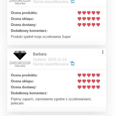
Opinia zweryfikowana
Ocena produktu:
Ocena sklepu:
Ocena dostawy:
Dodatkowy komentarz:
Produkt spełnił moje oczekiwania Super
Barbara
Dodano: 2025-11-14
Opinia zweryfikowana
Ocena produktu:
Ocena sklepu:
Ocena dostawy:
Dodatkowy komentarz:
Piękny zapach, zamówienie zgodne z oczekiwaniami,
polecam.