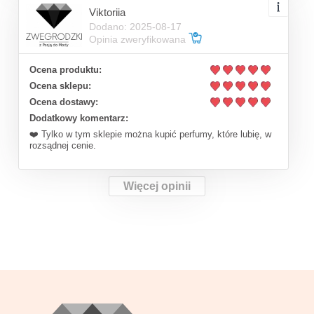
Viktoriia
Dodano: 2025-08-17
Opinia zweryfikowana
Ocena produktu:
Ocena sklepu:
Ocena dostawy:
Dodatkowy komentarz:
❤️ Tylko w tym sklepie można kupić perfumy, które lubię, w
rozsądnej cenie.
Więcej opinii