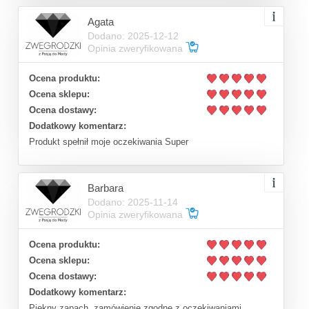
Agata
Dodano: 2025-12-12
Opinia zweryfikowana
Ocena produktu:
Ocena sklepu:
Ocena dostawy:
Dodatkowy komentarz:
Produkt spełnił moje oczekiwania Super
Barbara
Dodano: 2025-11-14
Opinia zweryfikowana
Ocena produktu:
Ocena sklepu:
Ocena dostawy:
Dodatkowy komentarz:
Piękny zapach, zamówienie zgodne z oczekiwaniami,