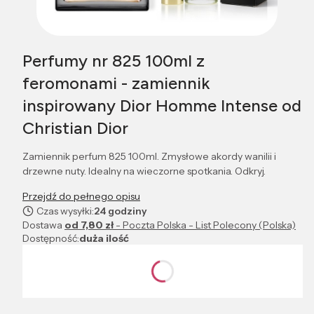
Perfumy nr 825 100ml z
feromonami - zamiennik
inspirowany Dior Homme Intense od
Christian Dior
Zamiennik perfum 825 100ml. Zmysłowe akordy wanilii i
drzewne nuty. Idealny na wieczorne spotkania. Odkryj.
Przejdź do pełnego opisu
Czas wysyłki:
24 godziny
Dostawa
od 7,80 zł
- Poczta Polska - List Polecony (Polska)
Dostępność:
duża ilość
Wybierz wariant produktu:
Poszczególne warianty mogą różnić się ceną