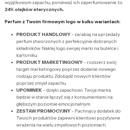
wyjątkowym zapachu, ponieważ ich zaperfumowanie, to
24% olejków eterycznych.
Perfum z Twoim firmowym logo w kulku wariantach:
PRODUKT HANDLOWY
- zarabiaj na sprzedaży
perfum stworzonych z perfekcyjnie dobranych
składników. Naklej logo swojej marki na butelce i
kartoniku.
PRODUKT MARKETINGOWY
- rozszerz swój
target marketingowy poprzez dodanie nowego
rodzaju produktu. Zdobądź nowych klientów
poprzez zmysł zapachu.
UPOMINEK
- dzięki zapachowi, Twoja marka
będzie w stanie łączyć się z konsumentami na
głębszym poziomie emocjonalnym.
ZESTAW PROMOCYJNY
- Pachnący dodatek do
Twoich produktów zapewni klientowi pozytywne
wrażenia na wielu zmysłowych poziomach.