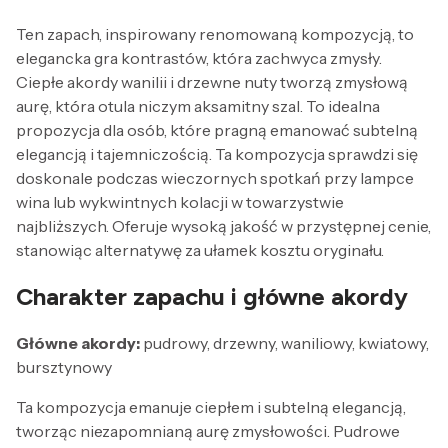
Ten zapach, inspirowany renomowaną kompozycją, to
elegancka gra kontrastów, która zachwyca zmysły.
Ciepłe akordy wanilii i drzewne nuty tworzą zmysłową
aurę, która otula niczym aksamitny szal. To idealna
propozycja dla osób, które pragną emanować subtelną
elegancją i tajemniczością. Ta kompozycja sprawdzi się
doskonale podczas wieczornych spotkań przy lampce
wina lub wykwintnych kolacji w towarzystwie
najbliższych. Oferuje wysoką jakość w przystępnej cenie,
stanowiąc alternatywę za ułamek kosztu oryginału.
Charakter zapachu i główne akordy
Główne akordy:
pudrowy, drzewny, waniliowy, kwiatowy,
bursztynowy
Ta kompozycja emanuje ciepłem i subtelną elegancją,
tworząc niezapomnianą aurę zmysłowości. Pudrowe