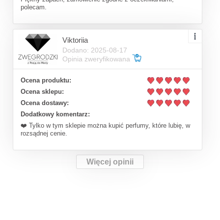
polecam.
Viktoriia
Dodano: 2025-08-17
Opinia zweryfikowana
Ocena produktu:
Ocena sklepu:
Ocena dostawy:
Dodatkowy komentarz:
❤️ Tylko w tym sklepie można kupić perfumy, które lubię, w
rozsądnej cenie.
Więcej opinii