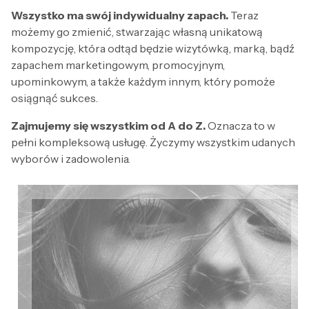
Wszystko ma swój indywidualny zapach.
Teraz
możemy go zmienić, stwarzając własną unikatową
kompozycję, która odtąd będzie wizytówką, marką, bądź
zapachem marketingowym, promocyjnym,
upominkowym, a także każdym innym, który pomoże
osiągnąć sukces.
Zajmujemy się wszystkim od A do Z.
Oznacza to w
pełni kompleksową usługę. Życzymy wszystkim udanych
wyborów i zadowolenia.