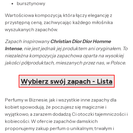
bursztynowy
Wartościowa kompozycja, która łączy elegancję z
przystępną ceną, zachwycając każdego miłośnika
wyszukanych zapachów.
Zapach inspirowany
Christian Dior Dior Homme
Intense
, nie jest jednak jej produktem ani oryginałem. To
niezależna kompozycja zapachowa oparta na wysokiej
jakości półproduktach, mieszanych przez nas, w Polsce.
Wybierz swój zapach - Lista
Perfumy w Biznesie, jak i wszystkie inne zapachy dla
kobiet spowodują, że poczujesz się magicznie i
wyjątkowo, a zarazem dodadzą Ci otoczki tajemniczości i
kobiecości. W ofercie zapachów damskich
proponujemy zakup perfum o unikalnym, trwałym i