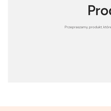
Pro
Przepraszamy, produkt, które