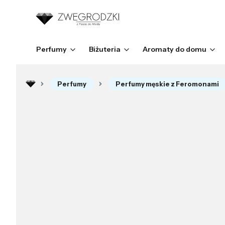
Perfumy
Biżuteria
Aromaty do domu
Perfumy
Perfumy męskie z Feromonami