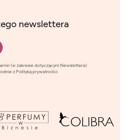
zego newslettera
lamin (w zakresie dotyczącym Newslettera).
dnie z Polityką prywatności.