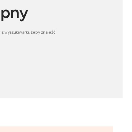
ępny
 z wyszukiwarki, żeby znaleźć