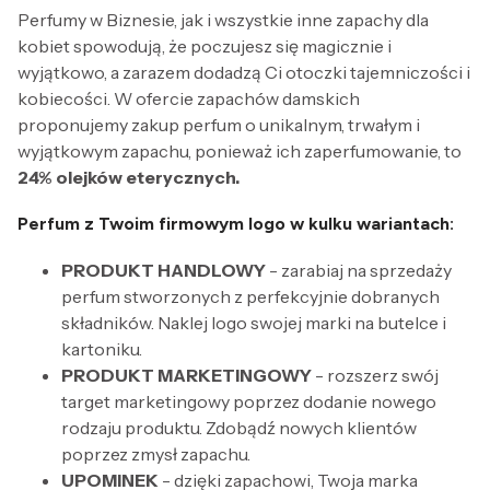
Perfumy w Biznesie, jak i wszystkie inne zapachy dla
kobiet spowodują, że poczujesz się magicznie i
wyjątkowo, a zarazem dodadzą Ci otoczki tajemniczości i
kobiecości. W ofercie zapachów damskich
proponujemy zakup perfum o unikalnym, trwałym i
wyjątkowym zapachu, ponieważ ich zaperfumowanie, to
24% olejków eterycznych.
Perfum z Twoim firmowym logo w kulku wariantach:
PRODUKT HANDLOWY
- zarabiaj na sprzedaży
perfum stworzonych z perfekcyjnie dobranych
składników. Naklej logo swojej marki na butelce i
kartoniku.
PRODUKT MARKETINGOWY
- rozszerz swój
target marketingowy poprzez dodanie nowego
rodzaju produktu. Zdobądź nowych klientów
poprzez zmysł zapachu.
UPOMINEK
- dzięki zapachowi, Twoja marka