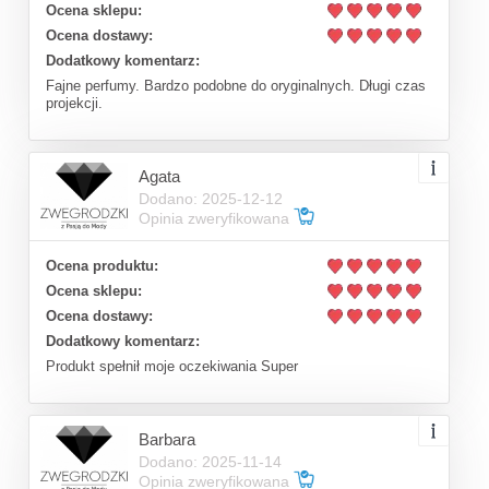
Ocena sklepu:
Ocena dostawy:
Dodatkowy komentarz:
Fajne perfumy. Bardzo podobne do oryginalnych. Długi czas
projekcji.
Agata
Dodano: 2025-12-12
Opinia zweryfikowana
Ocena produktu:
Ocena sklepu:
Ocena dostawy:
Dodatkowy komentarz:
Produkt spełnił moje oczekiwania Super
Barbara
Dodano: 2025-11-14
Opinia zweryfikowana