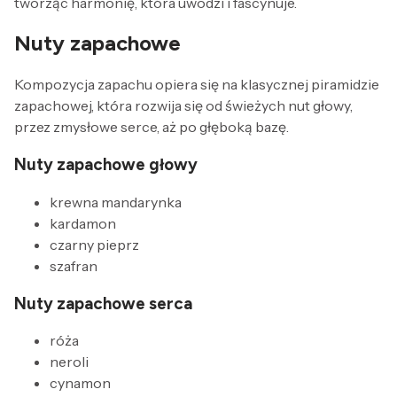
tworząc harmonię, która uwodzi i fascynuje.
Nuty zapachowe
Kompozycja zapachu opiera się na klasycznej piramidzie
zapachowej, która rozwija się od świeżych nut głowy,
przez zmysłowe serce, aż po głęboką bazę.
Nuty zapachowe głowy
krewna mandarynka
kardamon
czarny pieprz
szafran
Nuty zapachowe serca
róża
neroli
cynamon