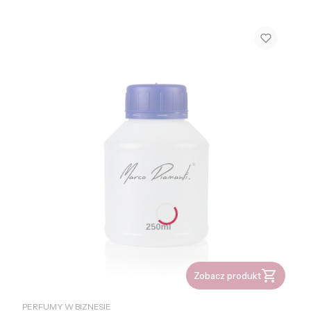
Zobacz produkt
PRODUCENT
PERFUMY W BIZNESIE