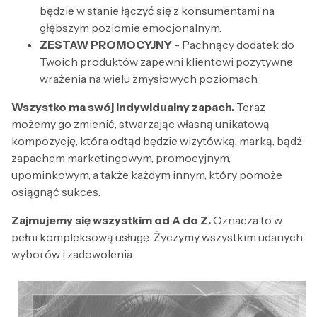
będzie w stanie łączyć się z konsumentami na
głębszym poziomie emocjonalnym.
ZESTAW PROMOCYJNY
- Pachnący dodatek do
Twoich produktów zapewni klientowi pozytywne
wrażenia na wielu zmysłowych poziomach.
Wszystko ma swój indywidualny zapach.
Teraz
możemy go zmienić, stwarzając własną unikatową
kompozycję, która odtąd będzie wizytówką, marką, bądź
zapachem marketingowym, promocyjnym,
upominkowym, a także każdym innym, który pomoże
osiągnąć sukces.
Zajmujemy się wszystkim od A do Z.
Oznacza to w
pełni kompleksową usługę. Życzymy wszystkim udanych
wyborów i zadowolenia.