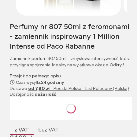
Perfumy nr 807 50ml z feromonami
- zamiennik inspirowany 1 Million
Intense od Paco Rabanne
Zamiennik perfum 807 50ml – zmysłowa intensywność, która
przyciąga spojrzenia. Idealny na wyjątkowe okazje. Odkryj!
Przejdź do pełnego opisu
Czas wysyłki:
24 godziny
Dostawa
od 7,80 zł
- Poczta Polska - List Polecony (Polska)
Dostępność:
duża ilość
Wybierz wariant produktu:
Poszczególne warianty mogą różnić się ceną
z VAT
bez VAT