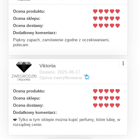
Ocena produktu:
Ocena sklepu:
Ocena dostawy:
Dodatkowy komentarz:
Piękny zapach, zamówienie zgodne z oczekiwaniami,
polecam.
Viktoriia
Dodano: 2025-08-17
Opinia zweryfikowana
Ocena produktu:
Ocena sklepu:
Ocena dostawy:
Dodatkowy komentarz:
❤️ Tylko w tym sklepie można kupić perfumy, które lubię, w
rozsądnej cenie.