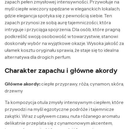
zapach pełen zmysłowej intensywności. Przywołuje na
myśl ciepłe wieczory spędzane w eleganckich lokalach,
gdzie elegancja spotyka się z pewnością siebie. Ten
zapach przynosi ze sobą aurę tajemniczości, która
intryguje i przyciąga spojrzenia. Dla osób, które pragną
podkreślić swoją osobowość w towarzystwie, stanowi
doskonały wybór na wyjątkowe okazje. Wysoka jakość za
ułamek kosztu oryginału sprawia, że staje się to idealna
alternatywa dla drogich perfum.
Charakter zapachu i główne akordy
Główne akordy:
ciepłe przyprawy, róża, cynamon, skóra,
drzewny
Ta kompozycja otula zmysły intensywnym ciepłem, które
przywodzi na myśl egzotyczne podróże i tajemnicze
zakątki. Wraz z upływem czasu, nuta różanego aromatu
delikatnie przeplata się z cynamonowym akcentem,