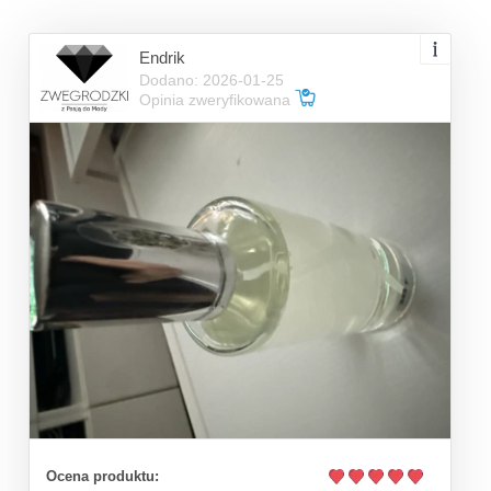
Endrik
Dodano: 2026-01-25
Opinia zweryfikowana
Ocena produktu: