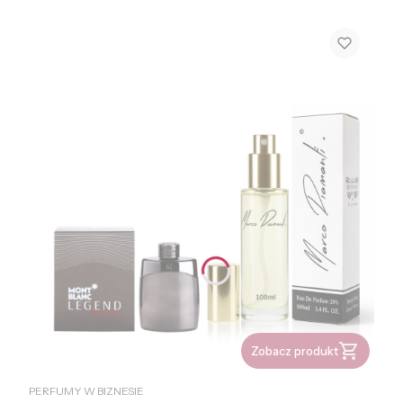
Zobacz produkt
PRODUCENT
PERFUMY W BIZNESIE