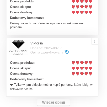
Ocena produktu:
Ocena sklepu:
Ocena dostawy:
Dodatkowy komentarz:
Piękny zapach, zamówienie zgodne z oczekiwaniami,
polecam.
Viktoriia
Dodano: 2025-08-17
Opinia zweryfikowana
Ocena produktu:
Ocena sklepu:
Ocena dostawy:
Dodatkowy komentarz:
❤️ Tylko w tym sklepie można kupić perfumy, które lubię, w
rozsądnej cenie.
Więcej opinii