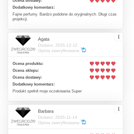
Ocena dostawy:
Dodatkowy komentarz:
Fajne perfumy. Bardzo podobne do oryginalnych. Długi czas
projekcji.
Agata
Dodano: 2025-12-12
Opinia zweryfikowana
Ocena produktu:
Ocena sklepu:
Ocena dostawy:
Dodatkowy komentarz:
Produkt spełnił moje oczekiwania Super
Barbara
Dodano: 2025-11-14
Opinia zweryfikowana