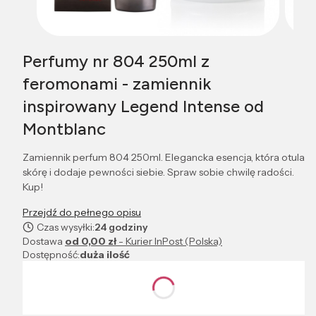
Perfumy nr 804 250ml z
feromonami - zamiennik
inspirowany Legend Intense od
Montblanc
Zamiennik perfum 804 250ml. Elegancka esencja, która otula
skórę i dodaje pewności siebie. Spraw sobie chwilę radości.
Kup!
Przejdź do pełnego opisu
Czas wysyłki:
24 godziny
Dostawa
od 0,00 zł
- Kurier InPost (Polska)
Dostępność:
duża ilość
Wybierz wariant produktu:
Poszczególne warianty mogą różnić się ceną