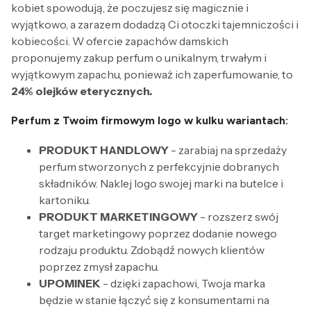
kobiet spowodują, że poczujesz się magicznie i
wyjątkowo, a zarazem dodadzą Ci otoczki tajemniczości i
kobiecości. W ofercie zapachów damskich
proponujemy zakup perfum o unikalnym, trwałym i
wyjątkowym zapachu, ponieważ ich zaperfumowanie, to
24% olejków eterycznych.
Perfum z Twoim firmowym logo w kulku wariantach:
PRODUKT HANDLOWY
- zarabiaj na sprzedaży
perfum stworzonych z perfekcyjnie dobranych
składników. Naklej logo swojej marki na butelce i
kartoniku.
PRODUKT MARKETINGOWY
- rozszerz swój
target marketingowy poprzez dodanie nowego
rodzaju produktu. Zdobądź nowych klientów
poprzez zmysł zapachu.
UPOMINEK
- dzięki zapachowi, Twoja marka
będzie w stanie łączyć się z konsumentami na