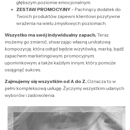
głębszym poziomie emocjonalnym.
ZESTAW PROMOCYJNY
- Pachnący dodatek do
Twoich produktów zapewni klientowi pozytywne
wrażenia na wielu zmysłowych poziomach.
Wszystko ma swój indywidualny zapach.
Teraz
możemy go zmienić, stwarzając własną unikatową
kompozycję, która odtąd będzie wizytówką, marką, bądź
zapachem marketingowym, promocyjnym,
upominkowym, a także każdym innym, który pomoże
osiągnąć sukces.
Zajmujemy się wszystkim od A do Z.
Oznacza to w
pełni kompleksową usługę. Życzymy wszystkim udanych
wyborów i zadowolenia.