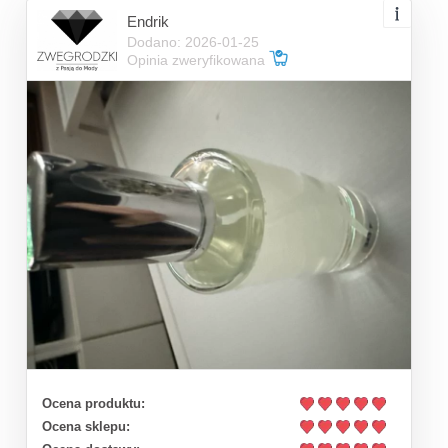
Endrik
Dodano: 2026-01-25
Opinia zweryfikowana
Ocena produktu:
Ocena sklepu: