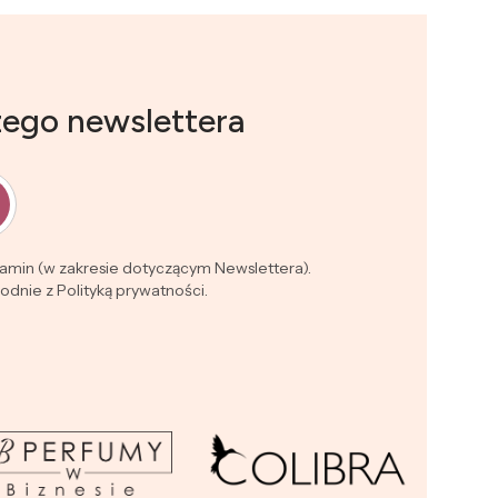
zego newslettera
lamin (w zakresie dotyczącym Newslettera).
dnie z Polityką prywatności.