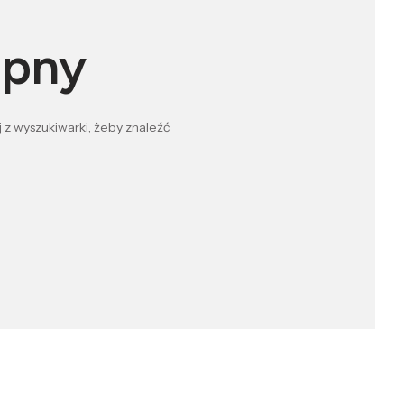
ępny
 z wyszukiwarki, żeby znaleźć