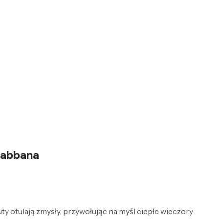
Gabbana
ty otulają zmysły, przywołując na myśl ciepłe wieczory