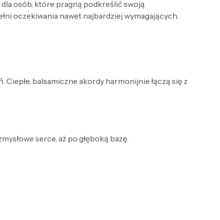
 dla osób, które pragną podkreślić swoją
ełni oczekiwania nawet najbardziej wymagających.
 Ciepłe, balsamiczne akordy harmonijnie łączą się z
 zmysłowe serce, aż po głęboką bazę.