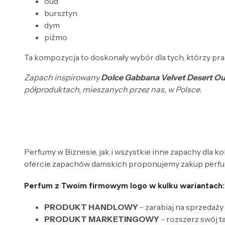
oud
bursztyn
dym
piżmo
Ta kompozycja to doskonały wybór dla tych, którzy pr
Zapach inspirowany
Dolce Gabbana Velvet Desert O
półproduktach, mieszanych przez nas, w Polsce.
Perfumy w Biznesie, jak i wszystkie inne zapachy dla k
ofercie zapachów damskich proponujemy zakup perfum
Perfum z Twoim firmowym logo w kulku wariantach:
PRODUKT HANDLOWY
- zarabiaj na sprzedaży
PRODUKT MARKETINGOWY
- rozszerz swój 