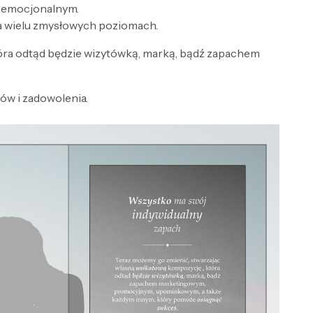
e emocjonalnym.
a wielu zmysłowych poziomach.
óra odtąd będzie wizytówką, marką, bądź zapachem
w i zadowolenia.