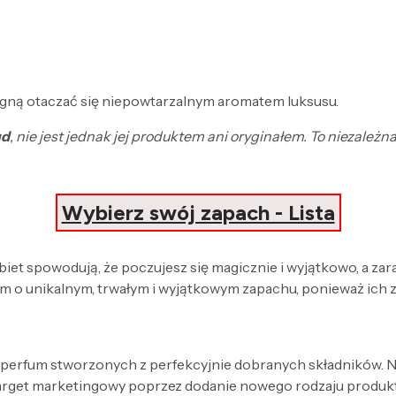
agną otaczać się niepowtarzalnym aromatem luksusu.
ud
, nie jest jednak jej produktem ani oryginałem. To niezale
Wybierz swój zapach - Lista
obiet spowodują, że poczujesz się magicznie i wyjątkowo, a za
 o unikalnym, trwałym i wyjątkowym zapachu, ponieważ ich 
 perfum stworzonych z perfekcyjnie dobranych składników. Nak
target marketingowy poprzez dodanie nowego rodzaju produk