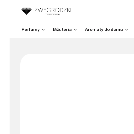
Perfumy
Biżuteria
Aromaty do domu