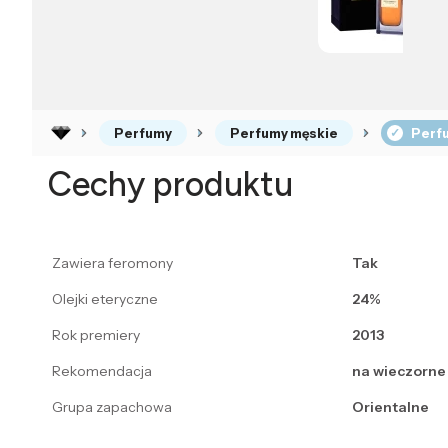
Perfumy
Perfumy męskie
Perfu
Cechy produktu
Zawiera feromony
Tak
Olejki eteryczne
24%
Rok premiery
2013
Rekomendacja
na wieczorne 
Grupa zapachowa
Orientalne