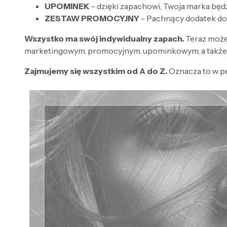
UPOMINEK
- dzięki zapachowi, Twoja marka będ
ZESTAW PROMOCYJNY
- Pachnący dodatek do
Wszystko ma swój indywidualny zapach.
Teraz może
marketingowym, promocyjnym, upominkowym, a także 
Zajmujemy się wszystkim od A do Z.
Oznacza to w p