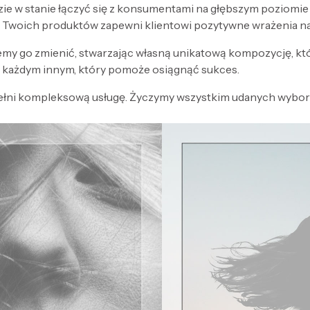
zie w stanie łączyć się z konsumentami na głębszym poziomi
 Twoich produktów zapewni klientowi pozytywne wrażenia n
my go zmienić, stwarzając własną unikatową kompozycję, kt
każdym innym, który pomoże osiągnąć sukces.
ełni kompleksową usługę. Życzymy wszystkim udanych wyboró