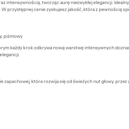
az intensywnością, tworząc aurę niezwykłej elegancji. Idealny
 W przystępnej cenie zyskujesz jakość, która z pewnością sp
y, piżmowy
którym każdy krok odkrywa nową warstwę intensywnych doznań.
elegancji.
e zapachowej, która rozwija się od świeżych nut głowy, przez