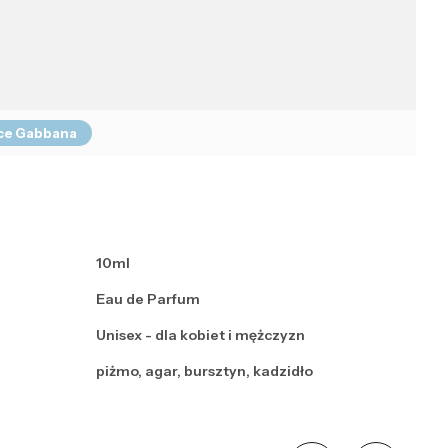
lce Gabbana
10ml
Eau de Parfum
Unisex - dla kobiet i mężczyzn
piżmo, agar, bursztyn, kadzidło