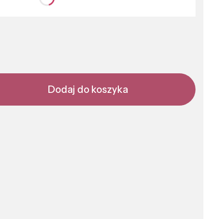
nić się ceną
Dodaj do koszyka