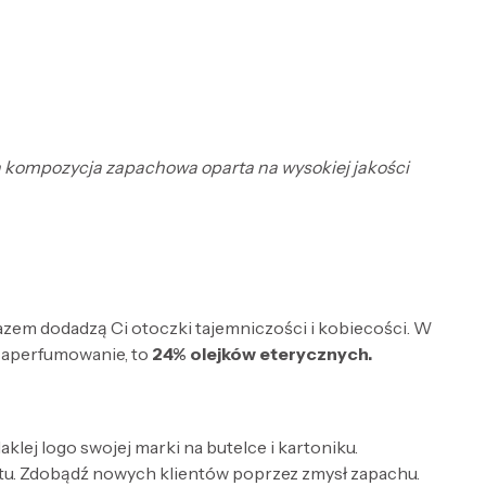
żna kompozycja zapachowa oparta na wysokiej jakości
razem dodadzą Ci otoczki tajemniczości i kobiecości. W
zaperfumowanie, to
24% olejków eterycznych.
lej logo swojej marki na butelce i kartoniku.
tu. Zdobądź nowych klientów poprzez zmysł zapachu.