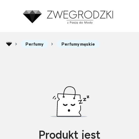
Perfumy
Perfumy męskie
Produkt jest