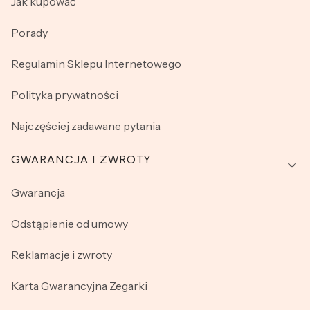
Jak kupować
Porady
Regulamin Sklepu Internetowego
Polityka prywatności
Najczęściej zadawane pytania
GWARANCJA I ZWROTY
Gwarancja
Odstąpienie od umowy
Reklamacje i zwroty
Karta Gwarancyjna Zegarki