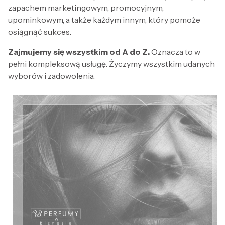
zapachem marketingowym, promocyjnym,
upominkowym, a także każdym innym, który pomoże
osiągnąć sukces.
Zajmujemy się wszystkim od A do Z.
Oznacza to w
pełni kompleksową usługę. Życzymy wszystkim udanych
wyborów i zadowolenia.