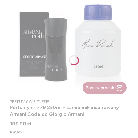
Zobacz produkt
PRODUCENT
PERFUMY W BIZNESIE
Perfumy nr 779 250ml - zamiennik inspirowany
Armani Code od Giorgio Armani
Cena
199,99 zł
Cena
162,59 zł