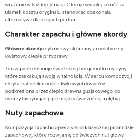
wrażenie w każdej sytuacji. Oferuje wysoką jakość za
ułamek kosztu oryginału, stanowiąc doskonałą
alternatywę dla drogich perfum.
Charakter zapachu i główne akordy
Główne akordy:
cytrusowy, skórzany, aromatyczny,
kwiatowy, ciepłe przyprawy
Ten zapach emanuje świeżością bergamotki i cytryny,
które zaskakują swoją witalnością. W sercu kompozycji
skryta jest delikatność oliwkowych kwiatów,
podkreślona przez ciepło drewna guajakowego, co
tworzy fascynującą grę między świeżością a głębią.
Nuty zapachowe
Kompozycja zapachu opiera się na klasycznej piramidzie
zapachowej, która rozwija się od świeżych nut głowy,