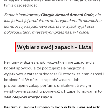
tym z oszczędności.
Zapach inspirowany
Giorgio Armani Armani Code
, nie
jest jednak jej produktem ani oryginałem. To niezależna
kompozycja zapachowa oparta na wysokiej jakości
półproduktach, mieszanych przez nas, w Polsce.
Wybierz swój zapach - Lista
Perfumy w Biznesie, jak i wszystkie inne zapachy dla
kobiet spowodują, że poczujesz się magicznie i
wyjątkowo, a zarazem dodadzą Ci otoczki tajemniczości i
kobiecości. W ofercie zapachów damskich
proponujemy zakup perfum o unikalnym, trwałym i
wyjątkowym zapachu, ponieważ ich zaperfumowanie, to
24% olejków eterycznych.
Perfum z Twoim firmowym logo w kulku wariantach: