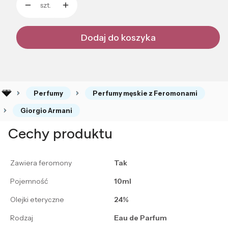
szt.
Dodaj do koszyka
Perfumy
Perfumy męskie z Feromonami
Giorgio Armani
Cechy produktu
Zawiera feromony
Tak
Pojemność
10ml
Olejki eteryczne
24%
Rodzaj
Eau de Parfum