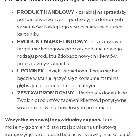
PRODUKT HANDLOWY
- zarabiaj na sprzedaży
perfum stworzonych z perfekcyjnie dobranych
składników. Naklej logo swojej marki na butelce i
kartoniku.
PRODUKT MARKETINGOWY
- rozszerz swój
target marketingowy poprzez dodanie nowego
rodzaju produktu. Zdobądź nowych klientów
poprzez zmysł zapachu.
UPOMINEK
- dzięki zapachowi, Twoja marka
będzie w stanie łączyć się z konsumentami na
głębszym poziomie emocjonalnym.
ZESTAW PROMOCYJNY
- Pachnący dodatek do
Twoich produktów zapewni klientowi pozytywne
wrażenia na wielu zmysłowych poziomach.
Wszystko ma swój indywidualny zapach.
Teraz
możemy go zmienić, stwarzając własną unikatową
kompozycję, która odtąd będzie wizytówką, marką, bądź