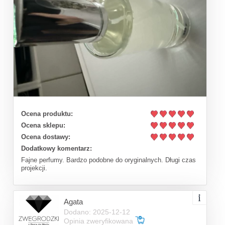
Ocena produktu:
Ocena sklepu:
Ocena dostawy:
Dodatkowy komentarz:
Fajne perfumy. Bardzo podobne do oryginalnych. Długi czas
projekcji.
Agata
Dodano: 2025-12-12
Opinia zweryfikowana