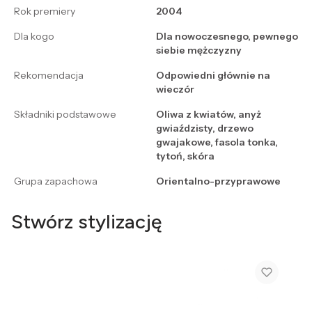
Rok premiery
2004
Dla kogo
Dla nowoczesnego, pewnego
siebie mężczyzny
Rekomendacja
Odpowiedni głównie na
wieczór
Składniki podstawowe
Oliwa z kwiatów, anyż
gwiaździsty, drzewo
gwajakowe, fasola tonka,
tytoń, skóra
Grupa zapachowa
Orientalno-przyprawowe
Stwórz stylizację