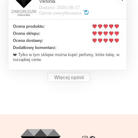
Viktoriia
Dodano: 2025-08-17
Opinia zweryfikowana
Ocena produktu:
Ocena sklepu:
Ocena dostawy:
Dodatkowy komentarz:
❤️ Tylko w tym sklepie można kupić perfumy, które lubię, w
rozsądnej cenie.
Więcej opinii