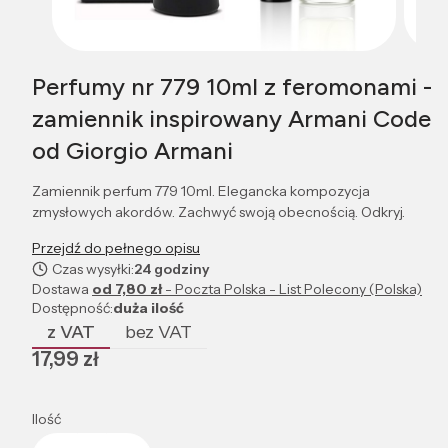
Perfumy nr 779 10ml z feromonami -
zamiennik inspirowany Armani Code
od Giorgio Armani
Zamiennik perfum 779 10ml. Elegancka kompozycja
zmysłowych akordów. Zachwyć swoją obecnością. Odkryj.
Przejdź do pełnego opisu
Czas wysyłki:
24 godziny
Dostawa
od 7,80 zł
- Poczta Polska - List Polecony (Polska)
Dostępność:
duża ilość
z VAT
bez VAT
Cena
17,99 zł
Ilość