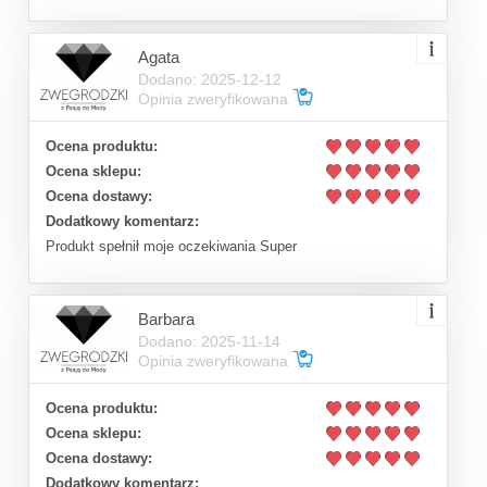
Agata
Dodano: 2025-12-12
Opinia zweryfikowana
Ocena produktu:
Ocena sklepu:
Ocena dostawy:
Dodatkowy komentarz:
Produkt spełnił moje oczekiwania Super
Barbara
Dodano: 2025-11-14
Opinia zweryfikowana
Ocena produktu:
Ocena sklepu:
Ocena dostawy:
Dodatkowy komentarz: