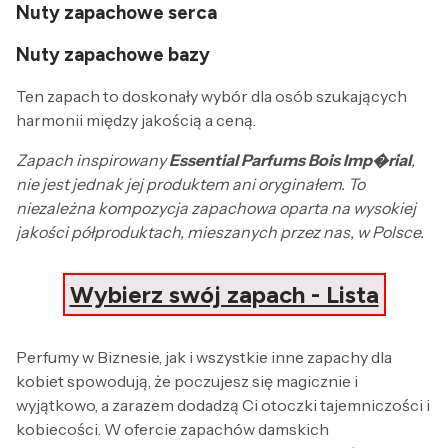
Nuty zapachowe serca
Nuty zapachowe bazy
Ten zapach to doskonały wybór dla osób szukających
harmonii między jakością a ceną.
Zapach inspirowany
Essential Parfums Bois Imp�rial
,
nie jest jednak jej produktem ani oryginałem. To
niezależna kompozycja zapachowa oparta na wysokiej
jakości półproduktach, mieszanych przez nas, w Polsce.
Wybierz swój zapach - Lista
Perfumy w Biznesie, jak i wszystkie inne zapachy dla
kobiet spowodują, że poczujesz się magicznie i
wyjątkowo, a zarazem dodadzą Ci otoczki tajemniczości i
kobiecości. W ofercie zapachów damskich