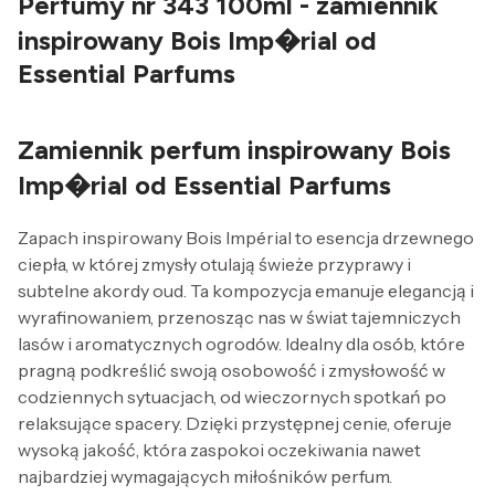
Perfumy nr 343 100ml - zamiennik
inspirowany Bois Imp�rial od
Essential Parfums
Zamiennik perfum inspirowany Bois
Imp�rial od Essential Parfums
Zapach inspirowany Bois Impérial to esencja drzewnego
ciepła, w której zmysły otulają świeże przyprawy i
subtelne akordy oud. Ta kompozycja emanuje elegancją i
wyrafinowaniem, przenosząc nas w świat tajemniczych
lasów i aromatycznych ogrodów. Idealny dla osób, które
pragną podkreślić swoją osobowość i zmysłowość w
codziennych sytuacjach, od wieczornych spotkań po
relaksujące spacery. Dzięki przystępnej cenie, oferuje
wysoką jakość, która zaspokoi oczekiwania nawet
najbardziej wymagających miłośników perfum.