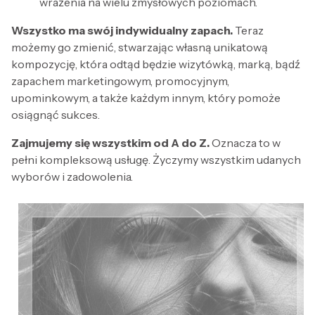
wrażenia na wielu zmysłowych poziomach.
Wszystko ma swój indywidualny zapach.
Teraz
możemy go zmienić, stwarzając własną unikatową
kompozycję, która odtąd będzie wizytówką, marką, bądź
zapachem marketingowym, promocyjnym,
upominkowym, a także każdym innym, który pomoże
osiągnąć sukces.
Zajmujemy się wszystkim od A do Z.
Oznacza to w
pełni kompleksową usługę. Życzymy wszystkim udanych
wyborów i zadowolenia.