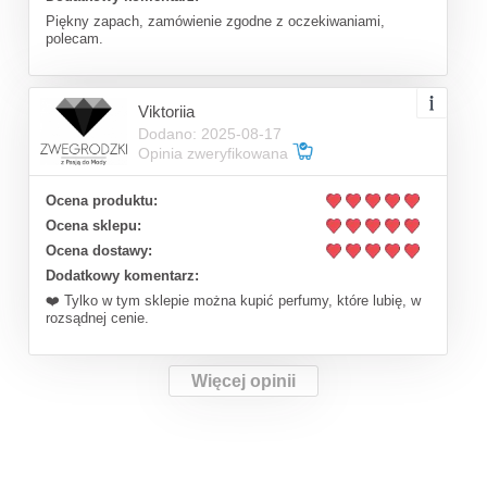
Piękny zapach, zamówienie zgodne z oczekiwaniami,
polecam.
Viktoriia
Dodano: 2025-08-17
Opinia zweryfikowana
Ocena produktu:
Ocena sklepu:
Ocena dostawy:
Dodatkowy komentarz:
❤️ Tylko w tym sklepie można kupić perfumy, które lubię, w
rozsądnej cenie.
Więcej opinii