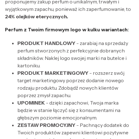
proponujemy zakup perfum o unikalnym, trwałym i
wyjątkowym zapachu, ponieważ ich zaperfumowanie, to
24% olejków eterycznych.
Perfum z Twoim firmowym logo w kulku wariantach:
PRODUKT HANDLOWY
- zarabiaj na sprzedaży
perfum stworzonych z perfekcyjnie dobranych
składników. Naklej logo swojej marki na butelce i
kartoniku.
PRODUKT MARKETINGOWY
- rozszerz swój
target marketingowy poprzez dodanie nowego
rodzaju produktu. Zdobądź nowych klientów
poprzez zmysł zapachu.
UPOMINEK
- dzięki zapachowi, Twoja marka
będzie w stanie łączyć się z konsumentami na
głębszym poziomie emocjonalnym.
ZESTAW PROMOCYJNY
- Pachnący dodatek do
Twoich produktów zapewni klientowi pozytywne