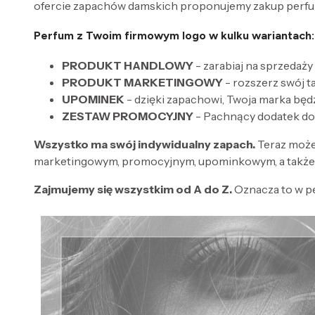
ofercie zapachów damskich proponujemy zakup perfum
Perfum z Twoim firmowym logo w kulku wariantach:
PRODUKT HANDLOWY
- zarabiaj na sprzedaży
PRODUKT MARKETINGOWY
- rozszerz swój 
UPOMINEK
- dzięki zapachowi, Twoja marka będ
ZESTAW PROMOCYJNY
- Pachnący dodatek do
Wszystko ma swój indywidualny zapach.
Teraz może
marketingowym, promocyjnym, upominkowym, a także 
Zajmujemy się wszystkim od A do Z.
Oznacza to w p