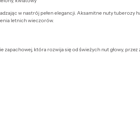
zielony, kwiatowy
adzając w nastrój pełen elegancji. Aksamitne nuty tuberozy 
enia letnich wieczorów.
e zapachowej, która rozwija się od świeżych nut głowy, przez