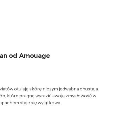
oman od Amouage
iatów otulają skórę niczym jedwabna chusta, a
ób, które pragną wyrazić swoją zmysłowość w
zapachem staje się wyjątkowa.