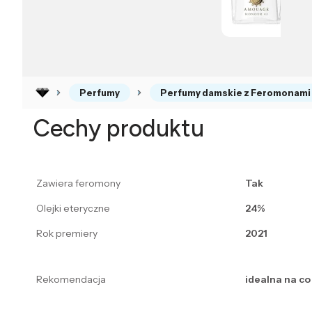
Perfumy
Perfumy damskie z Feromonami
Cechy produktu
Zawiera feromony
Tak
Olejki eteryczne
24%
Rok premiery
2021
Rekomendacja
idealna na co