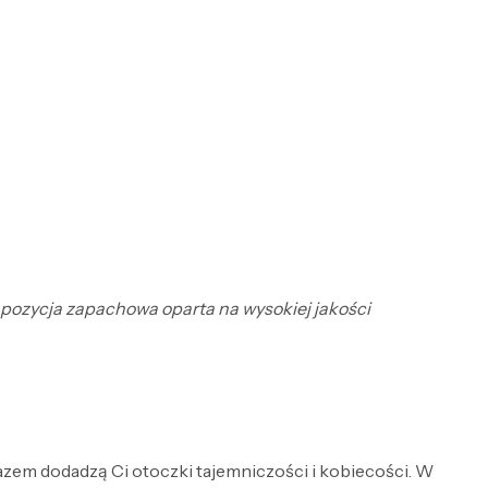
ompozycja zapachowa oparta na wysokiej jakości
razem dodadzą Ci otoczki tajemniczości i kobiecości. W