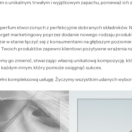
 o unikalnym, trwałym i wyjątkowym zapachu, ponieważ ich 
 perfum stworzonych z perfekcyjnie dobranych składników. Nak
target marketingowy poprzez dodanie nowego rodzaju produk
zie w stanie łączyć się z konsumentami na głębszym poziomi
 Twoich produktów zapewni klientowi pozytywne wrażenia n
my go zmienić, stwarzając własną unikatową kompozycję, kt
każdym innym, który pomoże osiągnąć sukces.
ełni kompleksową usługę. Życzymy wszystkim udanych wyboró