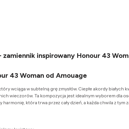
 - zamiennik inspirowany Honour 43 W
nour 43 Woman od Amouage
ry wciąga w subtelną grę zmysłów. Ciepłe akordy białych kw
ich wieczorów. Ta kompozycja jest idealnym wyborem dla os
harmonię, która trwa przez cały dzień, a każda chwila z tym 