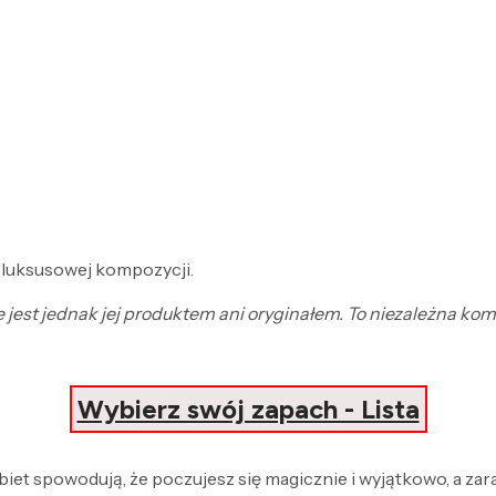
 luksusowej kompozycji.
ie jest jednak jej produktem ani oryginałem. To niezależna k
Wybierz swój zapach - Lista
obiet spowodują, że poczujesz się magicznie i wyjątkowo, a za