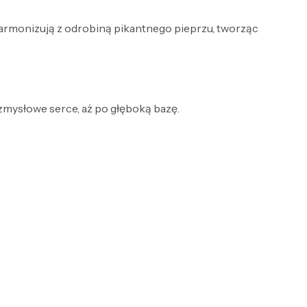
harmonizują z odrobiną pikantnego pieprzu, tworząc
 zmysłowe serce, aż po głęboką bazę.