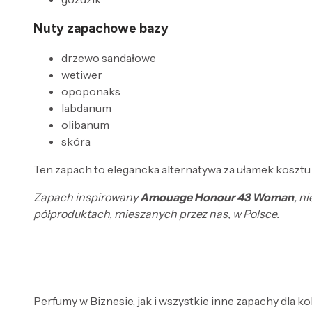
Nuty zapachowe bazy
drzewo sandałowe
wetiwer
opoponaks
labdanum
olibanum
skóra
Ten zapach to elegancka alternatywa za ułamek kosztu
Zapach inspirowany
Amouage Honour 43 Woman
, n
półproduktach, mieszanych przez nas, w Polsce.
Perfumy w Biznesie, jak i wszystkie inne zapachy dla k