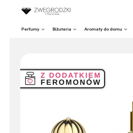
Perfumy
Biżuteria
Aromaty do domu