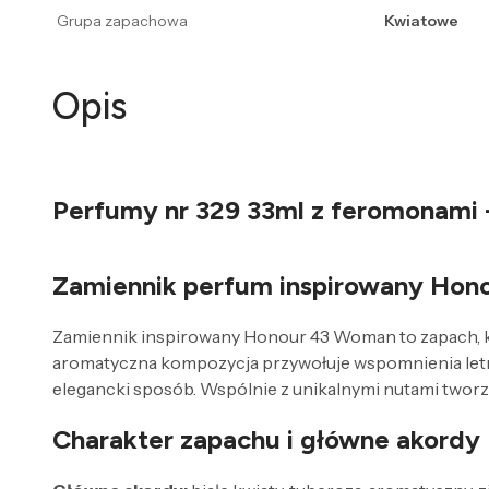
Grupa zapachowa
Kwiatowe
Opis
Perfumy nr 329 33ml z feromonami
Zamiennik perfum inspirowany Ho
Zamiennik inspirowany Honour 43 Woman to zapach, któ
aromatyczna kompozycja przywołuje wspomnienia letn
elegancki sposób. Wspólnie z unikalnymi nutami tworzy 
Charakter zapachu i główne akordy