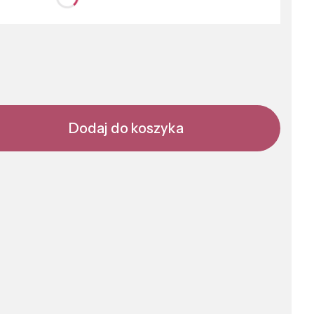
nić się ceną
Dodaj do koszyka