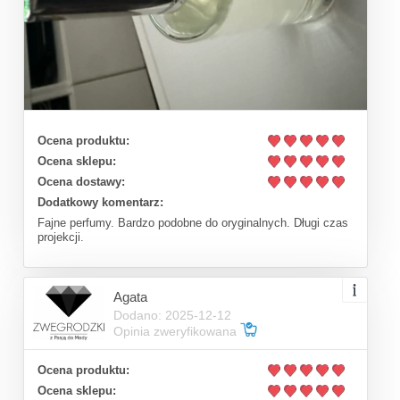
Ocena produktu:
Ocena sklepu:
Ocena dostawy:
Dodatkowy komentarz:
Fajne perfumy. Bardzo podobne do oryginalnych. Długi czas
projekcji.
Agata
Dodano: 2025-12-12
Opinia zweryfikowana
Ocena produktu:
Ocena sklepu: