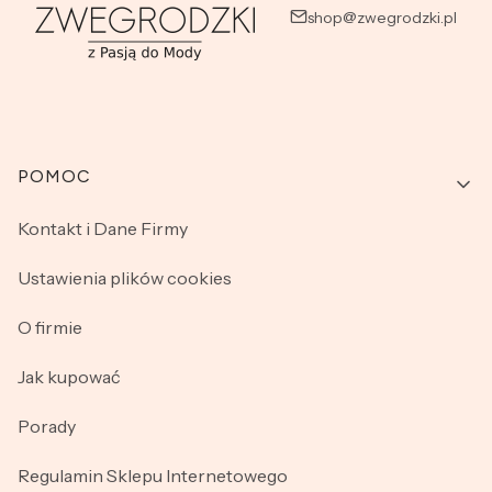
shop@zwegrodzki.pl
Linki w stopce
POMOC
Kontakt i Dane Firmy
Ustawienia plików cookies
O firmie
Jak kupować
Porady
Regulamin Sklepu Internetowego