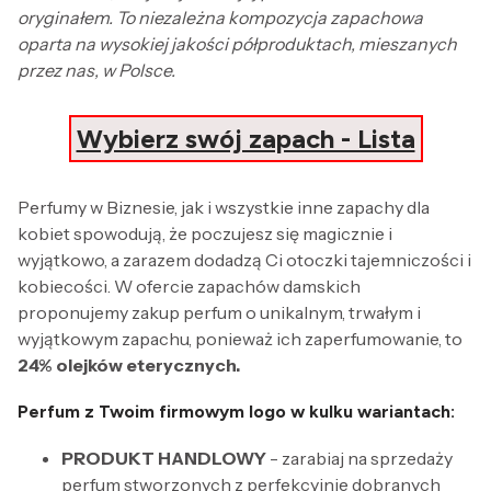
oryginałem. To niezależna kompozycja zapachowa
oparta na wysokiej jakości półproduktach, mieszanych
przez nas, w Polsce.
Wybierz swój zapach - Lista
Perfumy w Biznesie, jak i wszystkie inne zapachy dla
kobiet spowodują, że poczujesz się magicznie i
wyjątkowo, a zarazem dodadzą Ci otoczki tajemniczości i
kobiecości. W ofercie zapachów damskich
proponujemy zakup perfum o unikalnym, trwałym i
wyjątkowym zapachu, ponieważ ich zaperfumowanie, to
24% olejków eterycznych.
Perfum z Twoim firmowym logo w kulku wariantach:
PRODUKT HANDLOWY
- zarabiaj na sprzedaży
perfum stworzonych z perfekcyjnie dobranych