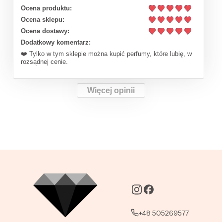
Ocena produktu:
Ocena sklepu:
Ocena dostawy:
Dodatkowy komentarz:
❤️ Tylko w tym sklepie można kupić perfumy, które lubię, w
rozsądnej cenie.
Więcej opinii
+48 505269577