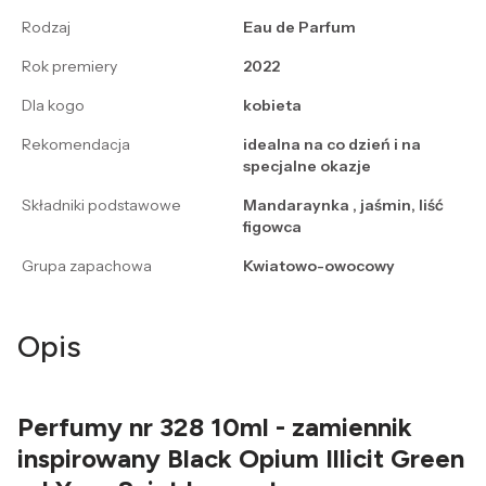
Rodzaj
Eau de Parfum
Rok premiery
2022
Dla kogo
kobieta
Rekomendacja
idealna na co dzień i na
specjalne okazje
Składniki podstawowe
Mandaraynka , jaśmin, liść
figowca
Grupa zapachowa
Kwiatowo-owocowy
Opis
Perfumy nr 328 10ml - zamiennik
inspirowany Black Opium Illicit Green