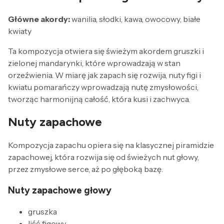
Główne akordy:
wanilia, słodki, kawa, owocowy, białe
kwiaty
Ta kompozycja otwiera się świeżym akordem gruszki i
zielonej mandarynki, które wprowadzają w stan
orzeźwienia. W miarę jak zapach się rozwija, nuty figi i
kwiatu pomarańczy wprowadzają nutę zmysłowości,
tworząc harmonijną całość, która kusi i zachwyca.
Nuty zapachowe
Kompozycja zapachu opiera się na klasycznej piramidzie
zapachowej, która rozwija się od świeżych nut głowy,
przez zmysłowe serce, aż po głęboką bazę.
Nuty zapachowe głowy
gruszka
liść figowy