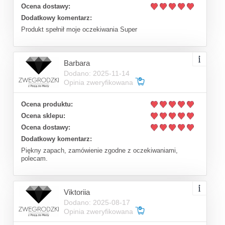
Ocena dostawy:
Dodatkowy komentarz:
Produkt spełnił moje oczekiwania Super
Barbara
Dodano: 2025-11-14
Opinia zweryfikowana
Ocena produktu:
Ocena sklepu:
Ocena dostawy:
Dodatkowy komentarz:
Piękny zapach, zamówienie zgodne z oczekiwaniami,
polecam.
Viktoriia
Dodano: 2025-08-17
Opinia zweryfikowana