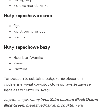
zielona mandarynka
Nuty zapachowe serca
figa
kwiat pomarańczy
jaśmin
Nuty zapachowe bazy
Bourbon Wanilia
Kawa
Paczula
Ten zapach to subtelne połączenie elegancji i
codziennej wyjątkowości, które sprawi, że zawsze
będziesz w centrum uwagi.
Zapach inspirowany
Yves Saint Laurent Black Opium
Illicit Green
, nie jest jednak jej produktem ani