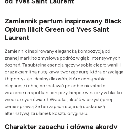
od Yves Saint Laurent
Zamiennik perfum inspirowany Black
Opium Illicit Green od Yves Saint
Laurent
Zamiennik inspirowany elegancką kompozycją od
znanej marki to zmysłowa podróż w głąb intensywnych
doznań. Ta subtelna esencja łączy w sobie ciepło wanilii
oraz aksamitną nutę kawy, tworząc aurę, która przyciąga
i hipnotyzuje. Idealny dla osób, które cenią sobie
elegancję i chcą pozostawić po sobie niezatarte
wrażenie na spotkaniach przy lampce wina czy w blasku
wieczornych świateł. Wysoka jakość w przystępnej
cenie sprawia, że ten zapach staje się doskonałą
alternatywą za ułamek kosztu oryginału.
Charakter zapachu i główne akordy