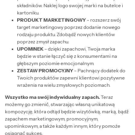
składników. Naklej logo swojej marki na butelce i
kartoniku.
PRODUKT MARKETINGOWY
- rozszerz swój
target marketingowy poprzez dodanie nowego
rodzaju produktu. Zdobądź nowych klientów
poprzez zmysł zapachu.
UPOMINEK
- dzięki zapachowi, Twoja marka
będzie w stanie łączyć się z konsumentami na
głębszym poziomie emocjonalnym.
ZESTAW PROMOCYJNY
- Pachnący dodatek do
Twoich produktów zapewni klientowi pozytywne
wrażenia na wielu zmysłowych poziomach.
Wszystko ma swój indywidualny zapach.
Teraz
możemy go zmienić, stwarzając własną unikatową
kompozycję, która odtąd będzie wizytówką, marką, bądź
zapachem marketingowym, promocyjnym,
upominkowym, a także każdym innym, który pomoże
osiągnąć sukces.