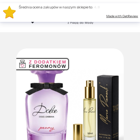
Średnia ocena zakupów w naszym sklepie to:
4.8
Made with GetReview