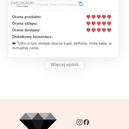
Opinia zweryfikowana
Ocena produktu:
Ocena sklepu:
Ocena dostawy:
Dodatkowy komentarz:
❤️ Tylko w tym sklepie można kupić perfumy, które lubię, w
rozsądnej cenie.
Więcej opinii