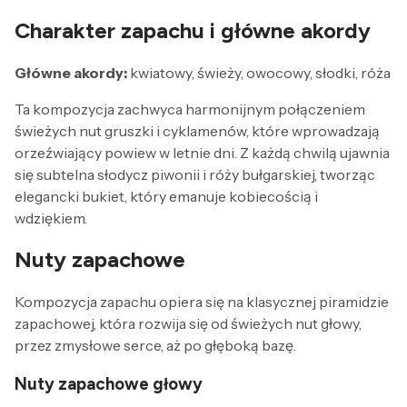
Charakter zapachu i główne akordy
Główne akordy:
kwiatowy, świeży, owocowy, słodki, róża
Ta kompozycja zachwyca harmonijnym połączeniem
świeżych nut gruszki i cyklamenów, które wprowadzają
orzeźwiający powiew w letnie dni. Z każdą chwilą ujawnia
się subtelna słodycz piwonii i róży bułgarskiej, tworząc
elegancki bukiet, który emanuje kobiecością i
wdziękiem.
Nuty zapachowe
Kompozycja zapachu opiera się na klasycznej piramidzie
zapachowej, która rozwija się od świeżych nut głowy,
przez zmysłowe serce, aż po głęboką bazę.
Nuty zapachowe głowy