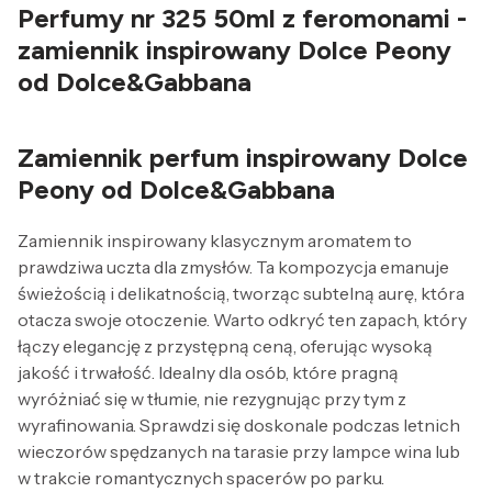
Perfumy nr 325 50ml z feromonami -
zamiennik inspirowany Dolce Peony
od Dolce&Gabbana
Zamiennik perfum inspirowany Dolce
Peony od Dolce&Gabbana
Zamiennik inspirowany klasycznym aromatem to
prawdziwa uczta dla zmysłów. Ta kompozycja emanuje
świeżością i delikatnością, tworząc subtelną aurę, która
otacza swoje otoczenie. Warto odkryć ten zapach, który
łączy elegancję z przystępną ceną, oferując wysoką
jakość i trwałość. Idealny dla osób, które pragną
wyróżniać się w tłumie, nie rezygnując przy tym z
wyrafinowania. Sprawdzi się doskonale podczas letnich
wieczorów spędzanych na tarasie przy lampce wina lub
w trakcie romantycznych spacerów po parku.