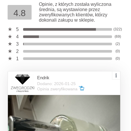
Opinie, z których została wyliczona
średnia, są wystawione przez
4.8
zweryfikowanych klientów, którzy
dokonali zakupu w sklepie.
5
(322)
4
(69)
3
(2)
2
(0)
1
(0)
Endrik
Dodano: 2026-01-25
Opinia zweryfikowana