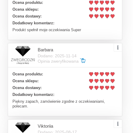
Ocena produktu:
Ocena sklepu:
Ocena dostawy:
Dodatkowy komentarz:
Produkt spełnił moje oczekiwania Super
Barbara
Dodano: 2025-11-14
Opinia zweryfikowana
Ocena produktu:
Ocena sklepu:
Ocena dostawy:
Dodatkowy komentarz:
Piękny zapach, zamówienie zgodne z oczekiwaniami,
polecam.
Viktoriia
Dodano: 2025-08-17