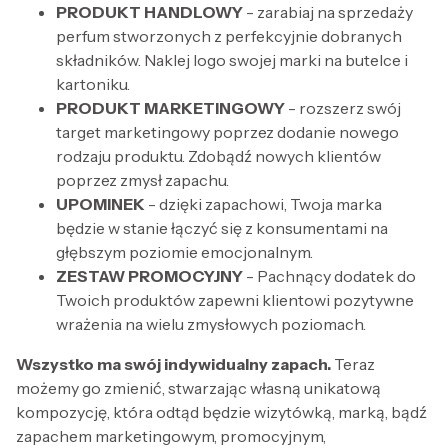
PRODUKT HANDLOWY
- zarabiaj na sprzedaży
perfum stworzonych z perfekcyjnie dobranych
składników. Naklej logo swojej marki na butelce i
kartoniku.
PRODUKT MARKETINGOWY
- rozszerz swój
target marketingowy poprzez dodanie nowego
rodzaju produktu. Zdobądź nowych klientów
poprzez zmysł zapachu.
UPOMINEK
- dzięki zapachowi, Twoja marka
będzie w stanie łączyć się z konsumentami na
głębszym poziomie emocjonalnym.
ZESTAW PROMOCYJNY
- Pachnący dodatek do
Twoich produktów zapewni klientowi pozytywne
wrażenia na wielu zmysłowych poziomach.
Wszystko ma swój indywidualny zapach.
Teraz
możemy go zmienić, stwarzając własną unikatową
kompozycję, która odtąd będzie wizytówką, marką, bądź
zapachem marketingowym, promocyjnym,