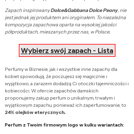
Zapach inspirowany
Dolce&Gabbana Dolce Peony
, nie
jest jednak jej produktem ani oryginałem. To niezależna
kompozycja zapachowa oparta na wysokiej jakości
półproduktach, mieszanych przez nas, w Polsce.
Wybierz swój zapach - Lista
Perfumy w Biznesie, jak i wszystkie inne zapachy dla
kobiet spowodują, że poczujesz się magicznie i
wyjątkowo, a zarazem dodadzą Ci otoczki tajemniczości i
kobiecości. W ofercie zapachów damskich
proponujemy zakup perfum o unikalnym, trwałym i
wyjątkowym zapachu, ponieważ ich zaperfumowanie, to
24% olejków eterycznych.
Perfum z Twoim firmowym logo w kulku wariantach: