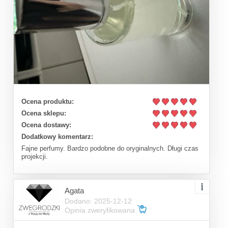
Ocena produktu:
Ocena sklepu:
Ocena dostawy:
Dodatkowy komentarz:
Fajne perfumy. Bardzo podobne do oryginalnych. Długi czas
projekcji.
Agata
Dodano: 2025-12-12
Opinia zweryfikowana