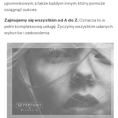
upominkowym, a także każdym innym, który pomoże
osiągnąć sukces.
Zajmujemy się wszystkim od A do Z.
Oznacza to w
pełni kompleksową usługę. Życzymy wszystkim udanych
wyborów i zadowolenia.