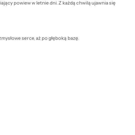
cy powiew w letnie dni. Z każdą chwilą ujawnia się
 zmysłowe serce, aż po głęboką bazę.