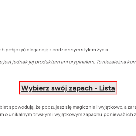
h połączyć elegancję z codziennym stylem życia.
ie jest jednak jej produktem ani oryginałem. To niezależna k
Wybierz swój zapach - Lista
obiet spowodują, że poczujesz się magicznie i wyjątkowo, a za
 o unikalnym, trwałym i wyjątkowym zapachu, ponieważ ich 