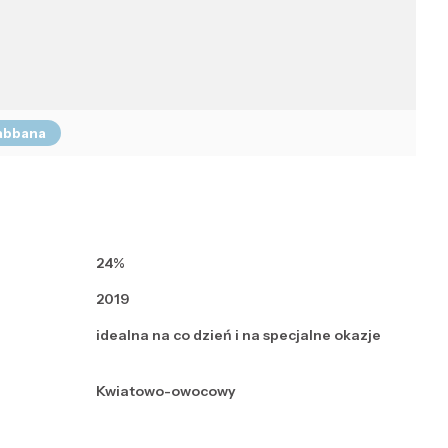
Gabbana
24%
2019
idealna na co dzień i na specjalne okazje
Kwiatowo-owocowy