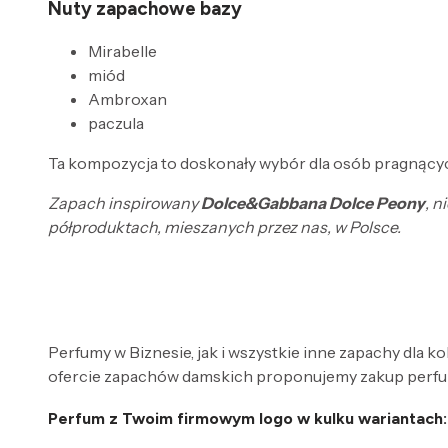
Nuty zapachowe bazy
Mirabelle
miód
Ambroxan
paczula
Ta kompozycja to doskonały wybór dla osób pragnącyc
Zapach inspirowany
Dolce&Gabbana Dolce Peony
, n
półproduktach, mieszanych przez nas, w Polsce.
Perfumy w Biznesie, jak i wszystkie inne zapachy dla k
ofercie zapachów damskich proponujemy zakup perfum
Perfum z Twoim firmowym logo w kulku wariantach: