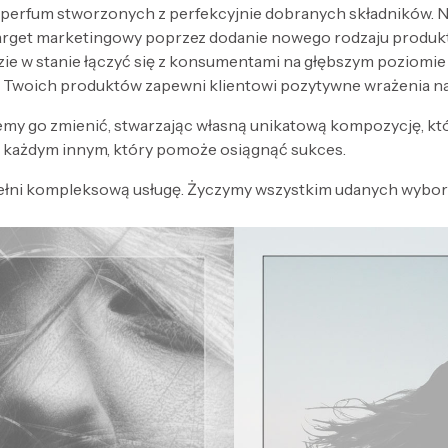
 perfum stworzonych z perfekcyjnie dobranych składników. Nak
target marketingowy poprzez dodanie nowego rodzaju produk
zie w stanie łączyć się z konsumentami na głębszym poziomi
 Twoich produktów zapewni klientowi pozytywne wrażenia n
my go zmienić, stwarzając własną unikatową kompozycję, kt
każdym innym, który pomoże osiągnąć sukces.
ełni kompleksową usługę. Życzymy wszystkim udanych wyboró