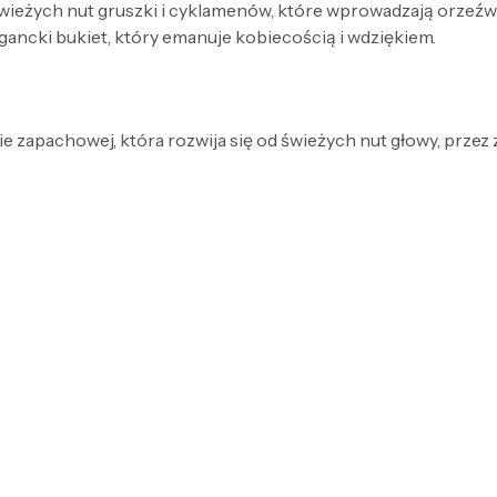
żych nut gruszki i cyklamenów, które wprowadzają orzeźwiają
legancki bukiet, który emanuje kobiecością i wdziękiem.
e zapachowej, która rozwija się od świeżych nut głowy, przez