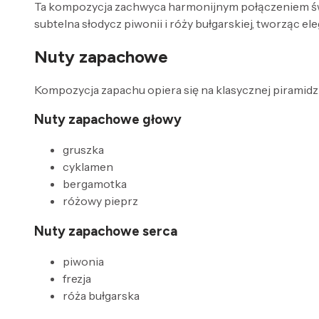
Ta kompozycja zachwyca harmonijnym połączeniem świe
subtelna słodycz piwonii i róży bułgarskiej, tworząc e
Nuty zapachowe
Kompozycja zapachu opiera się na klasycznej piramidzi
Nuty zapachowe głowy
gruszka
cyklamen
bergamotka
różowy pieprz
Nuty zapachowe serca
piwonia
frezja
róża bułgarska