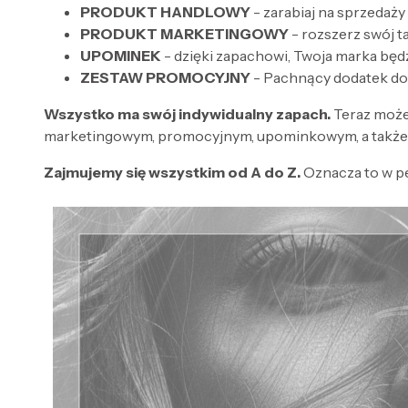
PRODUKT HANDLOWY
- zarabiaj na sprzedaży
PRODUKT MARKETINGOWY
- rozszerz swój 
UPOMINEK
- dzięki zapachowi, Twoja marka będ
ZESTAW PROMOCYJNY
- Pachnący dodatek do
Wszystko ma swój indywidualny zapach.
Teraz może
marketingowym, promocyjnym, upominkowym, a także 
Zajmujemy się wszystkim od A do Z.
Oznacza to w p