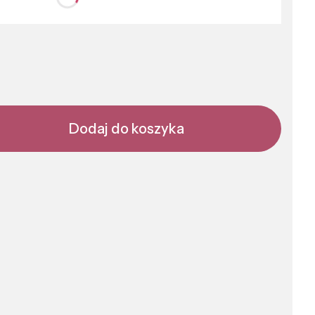
nić się ceną
Dodaj do koszyka