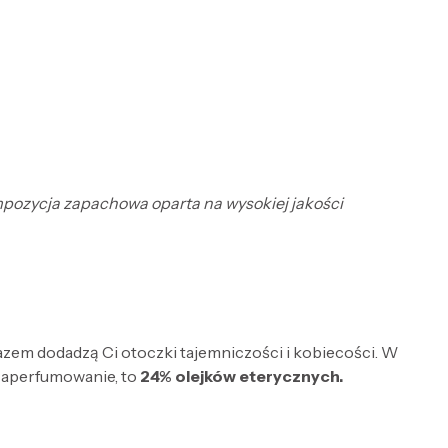
ompozycja zapachowa oparta na wysokiej jakości
razem dodadzą Ci otoczki tajemniczości i kobiecości. W
zaperfumowanie, to
24% olejków eterycznych.