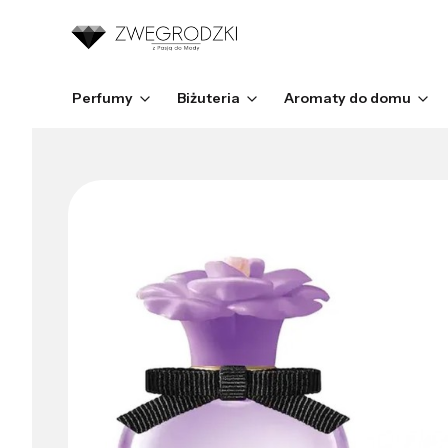
Perfumy
Biżuteria
Aromaty do domu