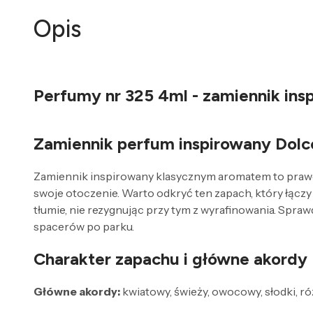
Opis
Perfumy nr 325 4ml - zamiennik in
Zamiennik perfum inspirowany Dol
Zamiennik inspirowany klasycznym aromatem to prawdzi
swoje otoczenie. Warto odkryć ten zapach, który łączy 
tłumie, nie rezygnując przy tym z wyrafinowania. Spr
spacerów po parku.
Charakter zapachu i główne akordy
Główne akordy:
kwiatowy, świeży, owocowy, słodki, ró