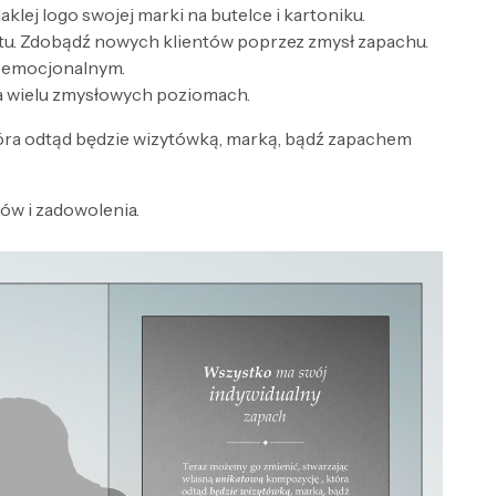
lej logo swojej marki na butelce i kartoniku.
tu. Zdobądź nowych klientów poprzez zmysł zapachu.
e emocjonalnym.
a wielu zmysłowych poziomach.
óra odtąd będzie wizytówką, marką, bądź zapachem
w i zadowolenia.