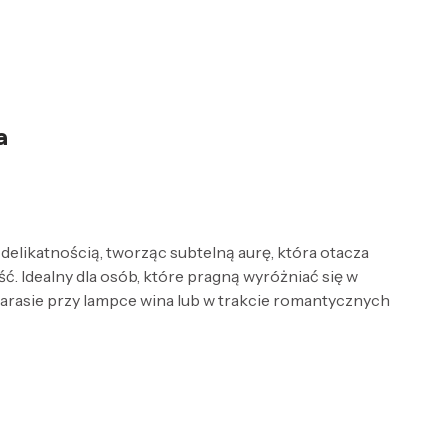
a
elikatnością, tworząc subtelną aurę, która otacza
ć. Idealny dla osób, które pragną wyróżniać się w
tarasie przy lampce wina lub w trakcie romantycznych