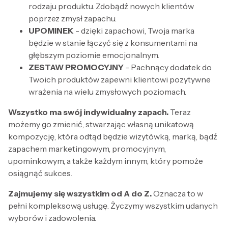
rodzaju produktu. Zdobądź nowych klientów
poprzez zmysł zapachu.
UPOMINEK
- dzięki zapachowi, Twoja marka
będzie w stanie łączyć się z konsumentami na
głębszym poziomie emocjonalnym.
ZESTAW PROMOCYJNY
- Pachnący dodatek do
Twoich produktów zapewni klientowi pozytywne
wrażenia na wielu zmysłowych poziomach.
Wszystko ma swój indywidualny zapach.
Teraz
możemy go zmienić, stwarzając własną unikatową
kompozycję, która odtąd będzie wizytówką, marką, bądź
zapachem marketingowym, promocyjnym,
upominkowym, a także każdym innym, który pomoże
osiągnąć sukces.
Zajmujemy się wszystkim od A do Z.
Oznacza to w
pełni kompleksową usługę. Życzymy wszystkim udanych
wyborów i zadowolenia.