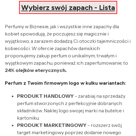
Wybierz swój zapach - Lista
Perfumy w Biznesie, jak i wszystkie inne zapachy dla
kobiet spowodują, że poczujesz się magicznie i
wyjątkowo, a zarazem dodadzą Ci otoczki tajemniczości i
kobiecości. W ofercie zapachów damskich
proponujemy zakup perfum o unikalnym, trwałym i
wyjątkowym zapachu, ponieważ ich zaperfumowanie, to
24% olejków eterycznych.
Perfum z Twoim firmowym logo w kulku wariantach:
PRODUKT HANDLOWY
- zarabiaj na sprzedaży
perfum stworzonych z perfekcyjnie dobranych
składników. Naklej logo swojej marki na butelce i
kartoniku.
PRODUKT MARKETINGOWY
- rozszerz swój
target marketingowy poprzez dodanie nowego