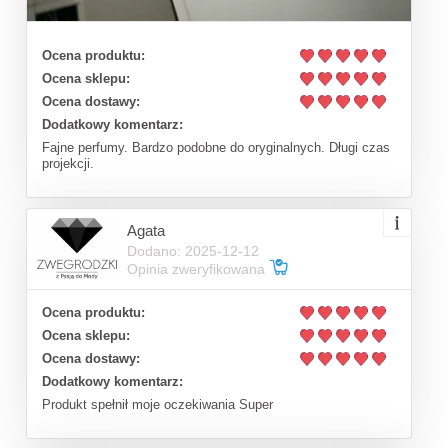
Ocena produktu:
Ocena sklepu:
Ocena dostawy:
Dodatkowy komentarz:
Fajne perfumy. Bardzo podobne do oryginalnych. Długi czas
projekcji.
Agata
Dodano: 2025-12-12
Opinia zweryfikowana
Ocena produktu:
Ocena sklepu:
Ocena dostawy:
Dodatkowy komentarz:
Produkt spełnił moje oczekiwania Super