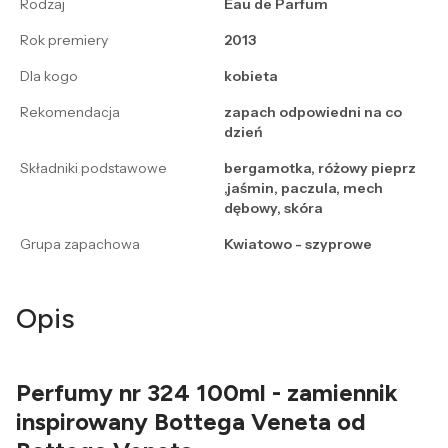
Rodzaj
Eau de Parfum
Rok premiery
2013
Dla kogo
kobieta
Rekomendacja
zapach odpowiedni na co
dzień
Składniki podstawowe
bergamotka, różowy pieprz
,jaśmin, paczula, mech
dębowy, skóra
Grupa zapachowa
Kwiatowo - szyprowe
Opis
Perfumy nr 324 100ml - zamiennik
inspirowany Bottega Veneta od