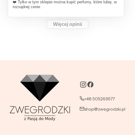
❤️ Tylko w tym sklepie można kupić perfumy, które lubię, w
rozsądnej cenie.
Więcej opinii
+48 505269577
shop@zwegrodzki.pl