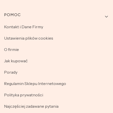
Linki w stopce
POMOC
Kontakt i Dane Firmy
Ustawienia plików cookies
O firmie
Jak kupować
Porady
Regulamin Sklepu Internetowego
Polityka prywatności
Najczęściej zadawane pytania