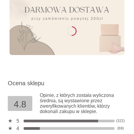
Ocena sklepu
Opinie, z których została wyliczona
średnia, są wystawione przez
4.8
zweryfikowanych klientów, którzy
dokonali zakupu w sklepie.
5
(322)
4
(69)