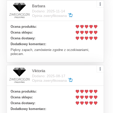
Barbara
Dodano: 2025-11-14
Opinia zweryfikowana
Ocena produktu:
Ocena sklepu:
Ocena dostawy:
Dodatkowy komentarz:
Piękny zapach, zamówienie zgodne z oczekiwaniami,
polecam.
Viktoriia
Dodano: 2025-08-17
Opinia zweryfikowana
Ocena produktu:
Ocena sklepu:
Ocena dostawy:
Dodatkowy komentarz: