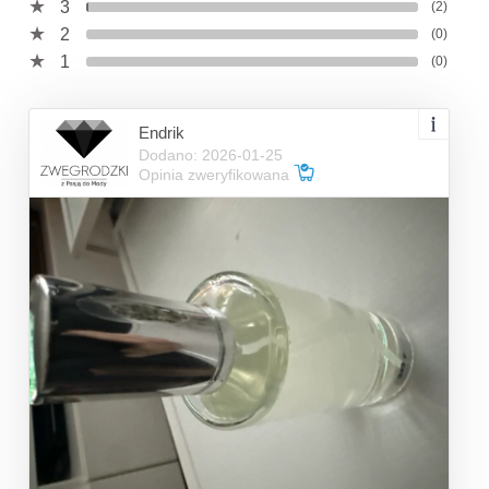
3
(2)
2
(0)
1
(0)
Endrik
Dodano: 2026-01-25
Opinia zweryfikowana