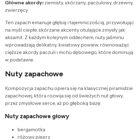
Główne akordy:
ziemisty, skórzany, paczulowy, drzewny,
zwierzęcy
Ten zapach emanuje głębią i tajemniczością, przywołując
na myśl ciepłe, skórzane akcenty otulające zmysły jak
aksamit. Z każdym kolejnym oddechem, nuty jaśminu
wprowadzają delikatny, kwiatowy powiew, równoważąc
cięższe akordy paczuli i mchu dębowego, które dominują
w podstawie.
Nuty zapachowe
Kompozycja zapachu opiera się na klasycznej piramidzie
zapachowej, która rozwija się od świeżych nut głowy,
przez zmysłowe serce, aż po głęboką bazę.
Nuty zapachowe głowy
bergamotka
różowy pieprz