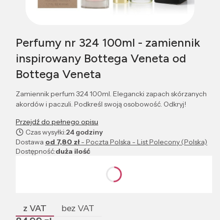
Perfumy nr 324 100ml - zamiennik
inspirowany Bottega Veneta od
Bottega Veneta
Zamiennik perfum 324 100ml. Elegancki zapach skórzanych
akordów i paczuli. Podkreśl swoją osobowość. Odkryj!
Przejdź do pełnego opisu
Czas wysyłki:
24 godziny
Dostawa
od 7,80 zł
- Poczta Polska - List Polecony (Polska)
Dostępność:
duża ilość
Wybierz wariant produktu:
Poszczególne warianty mogą różnić się ceną
z VAT
bez VAT