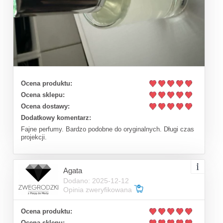
Ocena produktu:
Ocena sklepu:
Ocena dostawy:
Dodatkowy komentarz:
Fajne perfumy. Bardzo podobne do oryginalnych. Długi czas
projekcji.
Agata
Dodano: 2025-12-12
Opinia zweryfikowana
Ocena produktu:
Ocena sklepu: