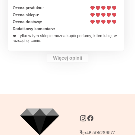
Ocena produktu:
Ocena sklepu:
Ocena dostawy:
Dodatkowy komentarz:
❤️ Tylko w tym sklepie można kupić perfumy, które lubię, w
rozsądnej cenie.
Więcej opinii
+48 505269577