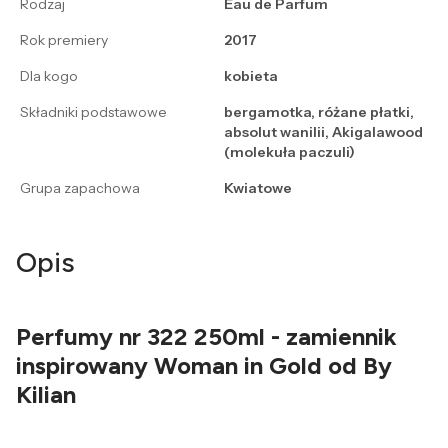
Rodzaj
Eau de Parfum
Rok premiery
2017
Dla kogo
kobieta
Składniki podstawowe
bergamotka, różane płatki,
absolut wanilii, Akigalawood
(molekuła paczuli)
Grupa zapachowa
Kwiatowe
Opis
Perfumy nr 322 250ml - zamiennik
inspirowany Woman in Gold od By
Kilian