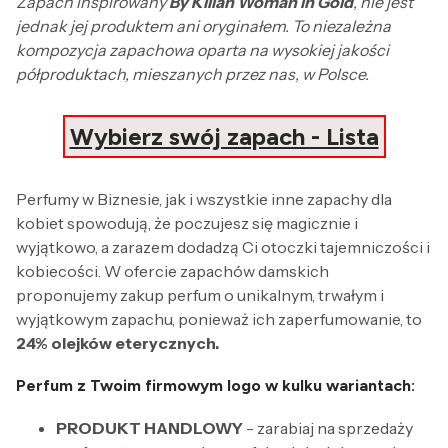
Zapach inspirowany
By Kilian Woman in Gold
, nie jest
jednak jej produktem ani oryginałem. To niezależna
kompozycja zapachowa oparta na wysokiej jakości
półproduktach, mieszanych przez nas, w Polsce.
Wybierz swój zapach - Lista
Perfumy w Biznesie, jak i wszystkie inne zapachy dla
kobiet spowodują, że poczujesz się magicznie i
wyjątkowo, a zarazem dodadzą Ci otoczki tajemniczości i
kobiecości. W ofercie zapachów damskich
proponujemy zakup perfum o unikalnym, trwałym i
wyjątkowym zapachu, ponieważ ich zaperfumowanie, to
24% olejków eterycznych.
Perfum z Twoim firmowym logo w kulku wariantach:
PRODUKT HANDLOWY
- zarabiaj na sprzedaży