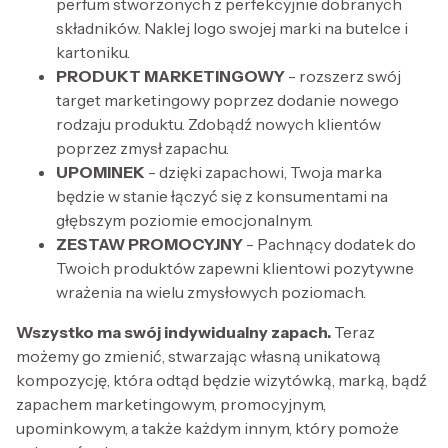
perfum stworzonych z perfekcyjnie dobranych
składników. Naklej logo swojej marki na butelce i
kartoniku.
PRODUKT MARKETINGOWY
- rozszerz swój
target marketingowy poprzez dodanie nowego
rodzaju produktu. Zdobądź nowych klientów
poprzez zmysł zapachu.
UPOMINEK
- dzięki zapachowi, Twoja marka
będzie w stanie łączyć się z konsumentami na
głębszym poziomie emocjonalnym.
ZESTAW PROMOCYJNY
- Pachnący dodatek do
Twoich produktów zapewni klientowi pozytywne
wrażenia na wielu zmysłowych poziomach.
Wszystko ma swój indywidualny zapach.
Teraz
możemy go zmienić, stwarzając własną unikatową
kompozycję, która odtąd będzie wizytówką, marką, bądź
zapachem marketingowym, promocyjnym,
upominkowym, a także każdym innym, który pomoże