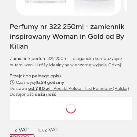
Perfumy nr 322 250ml - zamiennik
inspirowany Woman in Gold od By
Kilian
Zamiennik perfum 322 250ml – elegancka kompozycja z
nutami wanilii i róży. Idealny na wieczorne wyjścia. Odkryj!
Przejdź do pełnego opisu
Czas wysyłki:
24 godziny
Dostawa
od 7,80 zł
- Poczta Polska - List Polecony (Polska)
Dostępność:
duża ilość
Wybierz wariant produktu:
Poszczególne warianty mogą różnić się ceną
z VAT
bez VAT