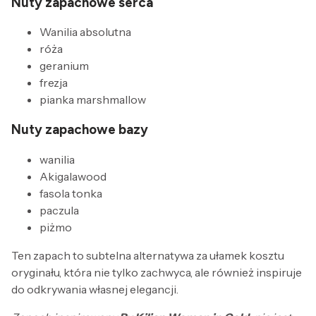
Nuty zapachowe serca
Wanilia absolutna
róża
geranium
frezja
pianka marshmallow
Nuty zapachowe bazy
wanilia
Akigalawood
fasola tonka
paczula
piżmo
Ten zapach to subtelna alternatywa za ułamek kosztu
oryginału, która nie tylko zachwyca, ale również inspiruje
do odkrywania własnej elegancji.