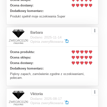
Ocena dostawy:
Dodatkowy komentarz:
Produkt spełnił moje oczekiwania Super
Barbara
Dodano: 2025-11-14
Opinia zweryfikowana
Ocena produktu:
Ocena sklepu:
Ocena dostawy:
Dodatkowy komentarz:
Piękny zapach, zamówienie zgodne z oczekiwaniami,
polecam.
Viktoriia
Dodano: 2025-08-17
Opinia zweryfikowana