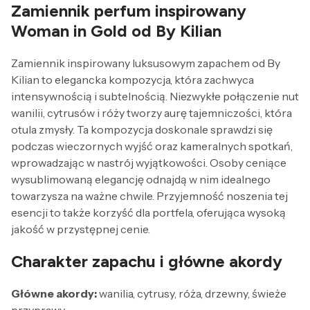
Zamiennik perfum inspirowany
Woman in Gold od By Kilian
Zamiennik inspirowany luksusowym zapachem od By
Kilian to elegancka kompozycja, która zachwyca
intensywnością i subtelnością. Niezwykłe połączenie nut
wanilii, cytrusów i róży tworzy aurę tajemniczości, która
otula zmysły. Ta kompozycja doskonale sprawdzi się
podczas wieczornych wyjść oraz kameralnych spotkań,
wprowadzając w nastrój wyjątkowości. Osoby ceniące
wysublimowaną elegancję odnajdą w nim idealnego
towarzysza na ważne chwile. Przyjemność noszenia tej
esencji to także korzyść dla portfela, oferująca wysoką
jakość w przystępnej cenie.
Charakter zapachu i główne akordy
Główne akordy:
wanilia, cytrusy, róża, drzewny, świeże
przyprawy