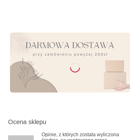
Ocena sklepu
Opinie, z których została wyliczona