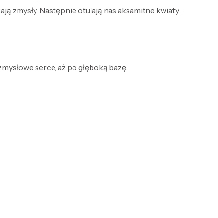
ją zmysły. Następnie otulają nas aksamitne kwiaty
 zmysłowe serce, aż po głęboką bazę.