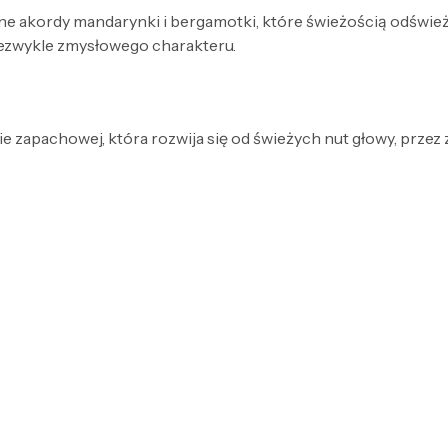
 akordy mandarynki i bergamotki, które świeżością odświeża
niezwykle zmysłowego charakteru.
e zapachowej, która rozwija się od świeżych nut głowy, przez