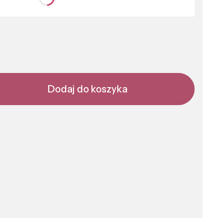
nić się ceną
Dodaj do koszyka