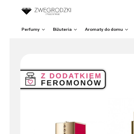
Perfumy
Biżuteria
Aromaty do domu