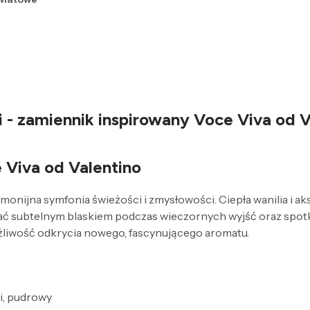
- zamiennik inspirowany Voce Viva od V
 Viva od Valentino
ijna symfonia świeżości i zmysłowości. Ciepła wanilia i aksa
ać subtelnym blaskiem podczas wieczornych wyjść oraz spotka
ożliwość odkrycia nowego, fascynującego aromatu.
ki, pudrowy