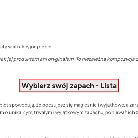
ty w atrakcyjnej cenie.
ednak jej produktem ani oryginałem. To niezależna kompozycja
Wybierz swój zapach - Lista
obiet spowodują, że poczujesz się magicznie i wyjątkowo, a za
 o unikalnym, trwałym i wyjątkowym zapachu, ponieważ ich 