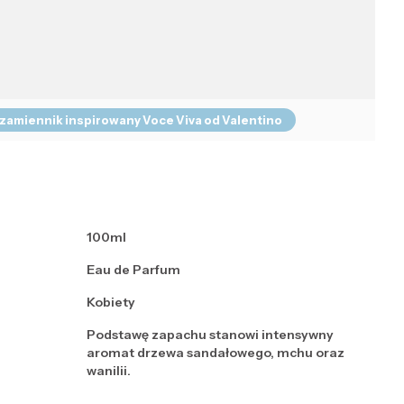
 zamiennik inspirowany Voce Viva od Valentino
100ml
Eau de Parfum
Kobiety
Podstawę zapachu stanowi intensywny
aromat drzewa sandałowego, mchu oraz
wanilii.