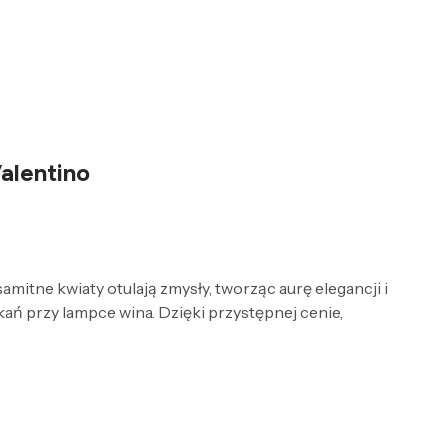
alentino
mitne kwiaty otulają zmysły, tworząc aurę elegancji i
ń przy lampce wina. Dzięki przystępnej cenie,