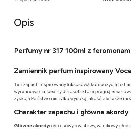
Opis
Perfumy nr 317 100ml z feromonami 
Zamiennik perfum inspirowany Voce
Ten zapach inspirowany luksusową kompozycją to harmon
wyrafinowania. Idealny dla osób, które pragną emanow
zyskują Państwo nie tylko wysoką jakość, ale także m
Charakter zapachu i główne akordy
Główne akordy:
cytrusowy, kwiatowy, waniliowy, słod