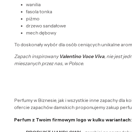
wanilia
fasola tonka
piżmo
drzewo sandałowe
mech dębowy
To doskonały wybór dla osób ceniących unikalne aroma
Zapach inspirowany
Valentino Voce Viva
, nie jest j
mieszanych przez nas, w Polsce.
Perfumy w Biznesie, jak i wszystkie inne zapachy dla k
ofercie zapachów damskich proponujemy zakup perfum
Perfum z Twoim firmowym logo w kulku wariantach: