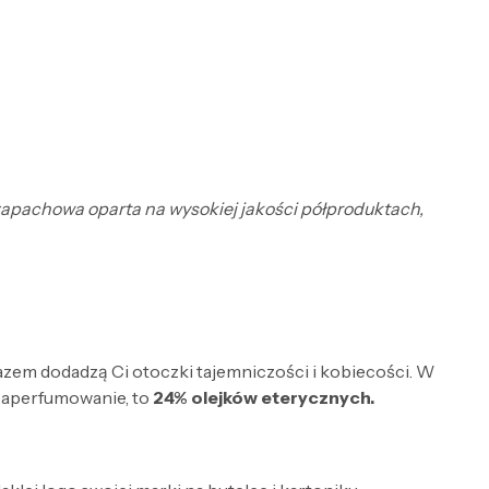
 zapachowa oparta na wysokiej jakości półproduktach,
razem dodadzą Ci otoczki tajemniczości i kobiecości. W
zaperfumowanie, to
24% olejków eterycznych.