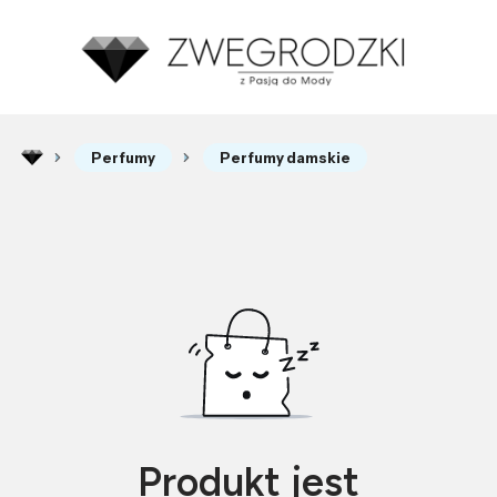
Perfumy
Perfumy damskie
Produkt jest