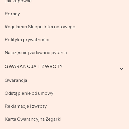
Jak kupować
Porady
Regulamin Sklepu Internetowego
Polityka prywatności
Najczęściej zadawane pytania
GWARANCJA I ZWROTY
Gwarancja
Odstąpienie od umowy
Reklamacje i zwroty
Karta Gwarancyjna Zegarki