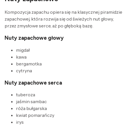
Kompozycja zapachu opiera się na klasycznej piramidzie
zapachowej, która rozwija się od świeżych nut głowy,
przez zmysłowe serce, aż po głęboką bazę.
Nuty zapachowe głowy
migdał
kawa
bergamotka
cytryna
Nuty zapachowe serca
tuberoza
jaśmin sambac
róża bułgarska
kwiat pomarańczy
irys