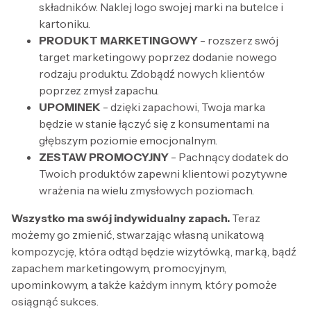
składników. Naklej logo swojej marki na butelce i
kartoniku.
PRODUKT MARKETINGOWY
- rozszerz swój
target marketingowy poprzez dodanie nowego
rodzaju produktu. Zdobądź nowych klientów
poprzez zmysł zapachu.
UPOMINEK
- dzięki zapachowi, Twoja marka
będzie w stanie łączyć się z konsumentami na
głębszym poziomie emocjonalnym.
ZESTAW PROMOCYJNY
- Pachnący dodatek do
Twoich produktów zapewni klientowi pozytywne
wrażenia na wielu zmysłowych poziomach.
Wszystko ma swój indywidualny zapach.
Teraz
możemy go zmienić, stwarzając własną unikatową
kompozycję, która odtąd będzie wizytówką, marką, bądź
zapachem marketingowym, promocyjnym,
upominkowym, a także każdym innym, który pomoże
osiągnąć sukces.