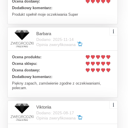
Ocena dostawy:
Dodatkowy komentarz:
Produkt spełnił moje oczekiwania Super
Barbara
Dodano: 2025-11-14
Opinia zweryfikowana
Ocena produktu:
Ocena sklepu:
Ocena dostawy:
Dodatkowy komentarz:
Piękny zapach, zamówienie zgodne z oczekiwaniami,
polecam.
Viktoriia
Dodano: 2025-08-17
Opinia zweryfikowana