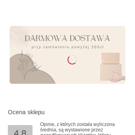
Ocena sklepu
Opinie, z których została wyliczona
średnia, są wystawione przez
4.8