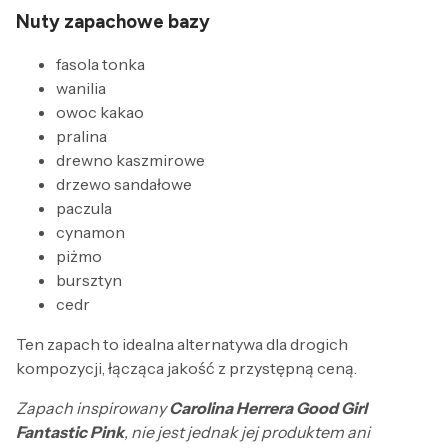
Nuty zapachowe bazy
fasola tonka
wanilia
owoc kakao
pralina
drewno kaszmirowe
drzewo sandałowe
paczula
cynamon
piżmo
bursztyn
cedr
Ten zapach to idealna alternatywa dla drogich
kompozycji, łącząca jakość z przystępną ceną.
Zapach inspirowany
Carolina Herrera Good Girl
Fantastic Pink
, nie jest jednak jej produktem ani