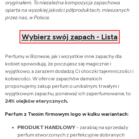
oryginałem. To niezależna kompozycja zapachowa
oparta na wysokiej jakości półproduktach, mieszanych
przez nas, w Polsce.
Wybierz swój zapach - Lista
Perfumy w Biznesie, jak i wszystkie inne zapachy dla
kobiet spowodują, że poczujesz się magicznie i
wyjątkowo, a zarazem dodadzą Ci otoczki tajemniczości i
kobiecości. W ofercie zapachów damskich
proponujemy zakup perfum o unikalnym, trwałym i
wyjątkowym zapachu, ponieważ ich zaperfumowanie, to
24% olejków eterycznych.
Perfum z Twoim firmowym logo w kulku wariantach:
PRODUKT HANDLOWY
- zarabiaj na sprzedaży
perfum stworzonych z perfekcyjnie dobranych