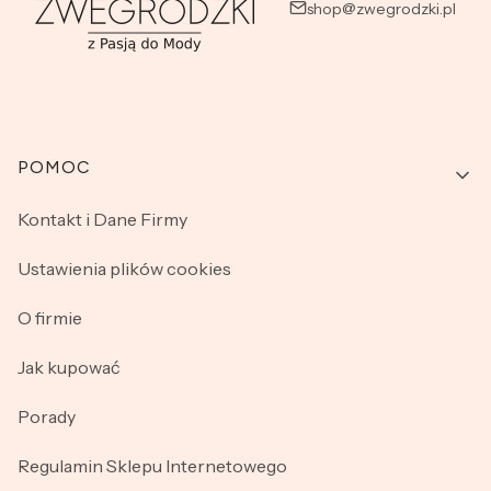
shop@zwegrodzki.pl
Linki w stopce
POMOC
Kontakt i Dane Firmy
Ustawienia plików cookies
O firmie
Jak kupować
Porady
Regulamin Sklepu Internetowego