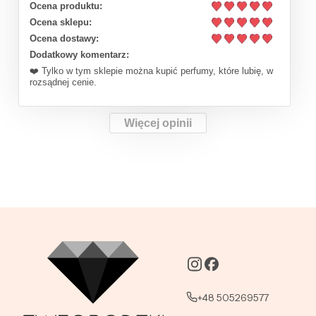
Ocena produktu:
Ocena sklepu:
Ocena dostawy:
Dodatkowy komentarz:
❤️ Tylko w tym sklepie można kupić perfumy, które lubię, w
rozsądnej cenie.
Więcej opinii
+48 505269577