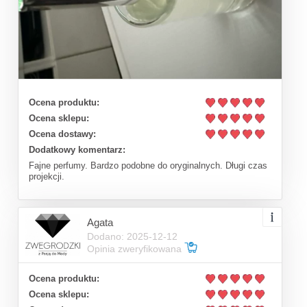
Ocena produktu:
Ocena sklepu:
Ocena dostawy:
Dodatkowy komentarz:
Fajne perfumy. Bardzo podobne do oryginalnych. Długi czas
projekcji.
Agata
Dodano: 2025-12-12
Opinia zweryfikowana
Ocena produktu:
Ocena sklepu: