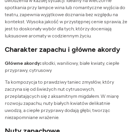
uwodzenia w każdej sytuacji. Idealny na wieczorne
spotkania przy lampce wina lub romantyczne wyjścia do
teatru, zapewnia wyjątkowe doznania bez względu na
kontekst. Wysoka jakość w przystępnej cenie sprawia, że
jest to doskonały wybór dla tych, którzy doceniają
luksusowe aromaty w codziennym życiu.
Charakter zapachu i główne akordy
Główne akordy:
słodki, waniliowy, białe kwiaty, ciepłe
przyprawy, cytrusowy
Ta kompozycja to prawdziwy taniec zmysłów, który
zaczyna się od świeżych nut cytrusowych,
przeplatających się z aksamitnym migdałem. W miarę
rozwoju zapachu, nuty białych kwiatów delikatnie
uwodzą, a ciepłe przyprawy dodają głębi, tworząc
niezapomniane wrażenie.
Nuty zapachowe