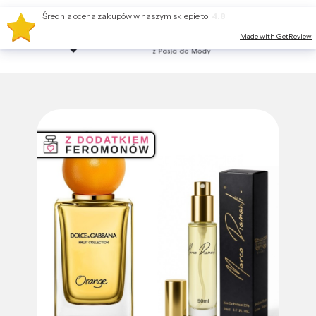
Średnia ocena zakupów w naszym sklepie to:
4.8
Made with GetReview