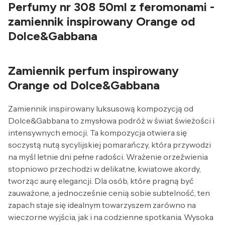
Perfumy nr 308 50ml z feromonami -
zamiennik inspirowany Orange od
Dolce&Gabbana
Zamiennik perfum inspirowany
Orange od Dolce&Gabbana
Zamiennik inspirowany luksusową kompozycją od
Dolce&Gabbana to zmysłowa podróż w świat świeżości i
intensywnych emocji. Ta kompozycja otwiera się
soczystą nutą sycylijskiej pomarańczy, która przywodzi
na myśl letnie dni pełne radości. Wrażenie orzeźwienia
stopniowo przechodzi w delikatne, kwiatowe akordy,
tworząc aurę elegancji. Dla osób, które pragną być
zauważone, a jednocześnie cenią sobie subtelność, ten
zapach staje się idealnym towarzyszem zarówno na
wieczorne wyjścia, jak i na codzienne spotkania. Wysoka