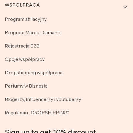
WSPÓŁPRACA
Program afiliacyjny
Program Marco Diamanti
Rejestracja B2B
Opcje współpracy
Dropshipping współpraca
Perfumy w Biznesie
Blogerzy, Influencerzy i youtuberzy
Regulamin „DROPSHIPPING”
Sign up to get 10% discount