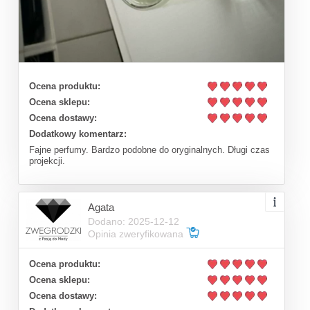
Ocena produktu:
Ocena sklepu:
Ocena dostawy:
Dodatkowy komentarz:
Fajne perfumy. Bardzo podobne do oryginalnych. Długi czas
projekcji.
Agata
Dodano: 2025-12-12
Opinia zweryfikowana
Ocena produktu:
Ocena sklepu:
Ocena dostawy: