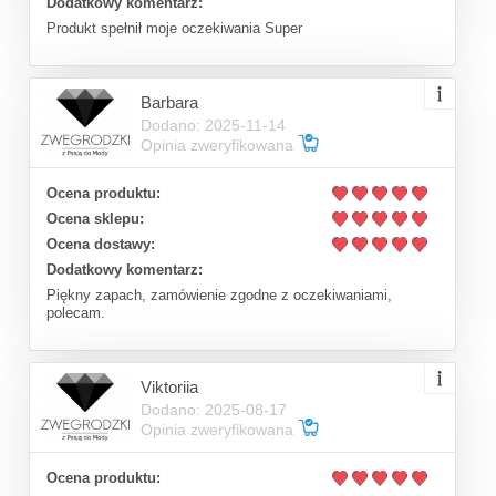
Dodatkowy komentarz:
Produkt spełnił moje oczekiwania Super
Barbara
Dodano: 2025-11-14
Opinia zweryfikowana
Ocena produktu:
Ocena sklepu:
Ocena dostawy:
Dodatkowy komentarz:
Piękny zapach, zamówienie zgodne z oczekiwaniami,
polecam.
Viktoriia
Dodano: 2025-08-17
Opinia zweryfikowana
Ocena produktu: