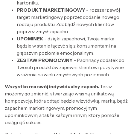
kartoniku.
PRODUKT MARKETINGOWY
- rozszerz swój
target marketingowy poprzez dodanie nowego
rodzaju produktu. Zdobądź nowych klientów
poprzez zmysł zapachu.
UPOMINEK
- dzięki zapachowi, Twoja marka
będzie w stanie łączyć się z konsumentami na
głębszym poziomie emocjonalnym.
ZESTAW PROMOCYJNY
- Pachnący dodatek do
Twoich produktów zapewni klientowi pozytywne
wrażenia na wielu zmysłowych poziomach.
Wszystko ma swój indywidualny zapach.
Teraz
możemy go zmienić, stwarzając własną unikatową
kompozycję, która odtąd będzie wizytówką, marką, bądź
zapachem marketingowym, promocyjnym,
upominkowym, a także każdym innym, który pomoże
osiągnąć sukces.