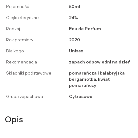
Pojemność
50ml
Olejki eteryczne
24%
Rodzaj
Eau de Parfum
Rok premiery
2020
Dla kogo
Unisex
Rekomendacja
zapach odpowiedni na dzień
Składniki podstawowe
pomarańcza i kalabryjska
bergamotka, kwiat
pomarańczy
Grupa zapachowa
Cytrusowe
Opis