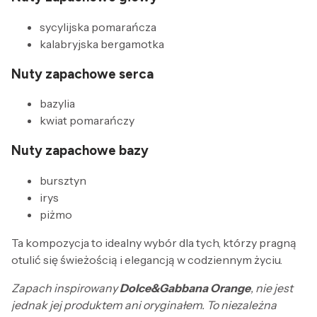
sycylijska pomarańcza
kalabryjska bergamotka
Nuty zapachowe serca
bazylia
kwiat pomarańczy
Nuty zapachowe bazy
bursztyn
irys
piżmo
Ta kompozycja to idealny wybór dla tych, którzy pragną
otulić się świeżością i elegancją w codziennym życiu.
Zapach inspirowany
Dolce&Gabbana Orange
, nie jest
jednak jej produktem ani oryginałem. To niezależna