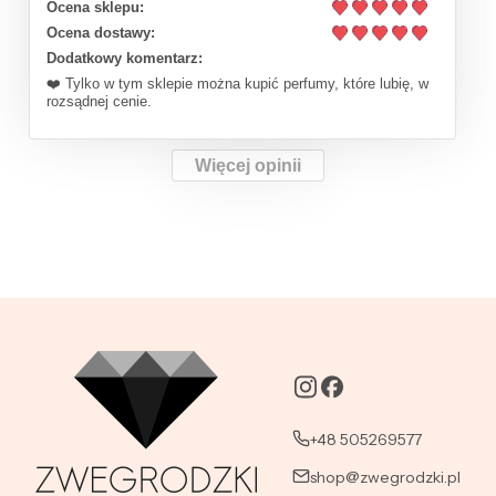
Ocena sklepu:
Ocena dostawy:
Dodatkowy komentarz:
❤️ Tylko w tym sklepie można kupić perfumy, które lubię, w
rozsądnej cenie.
Więcej opinii
+48 505269577
shop@zwegrodzki.pl