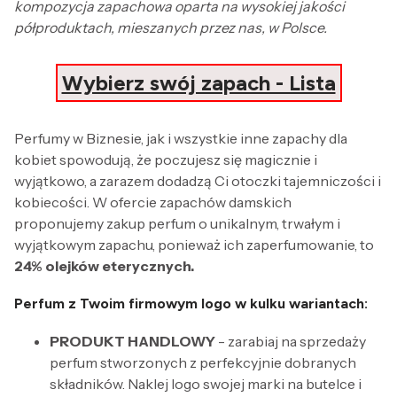
kompozycja zapachowa oparta na wysokiej jakości
półproduktach, mieszanych przez nas, w Polsce.
Wybierz swój zapach - Lista
Perfumy w Biznesie, jak i wszystkie inne zapachy dla
kobiet spowodują, że poczujesz się magicznie i
wyjątkowo, a zarazem dodadzą Ci otoczki tajemniczości i
kobiecości. W ofercie zapachów damskich
proponujemy zakup perfum o unikalnym, trwałym i
wyjątkowym zapachu, ponieważ ich zaperfumowanie, to
24% olejków eterycznych.
Perfum z Twoim firmowym logo w kulku wariantach:
PRODUKT HANDLOWY
- zarabiaj na sprzedaży
perfum stworzonych z perfekcyjnie dobranych
składników. Naklej logo swojej marki na butelce i