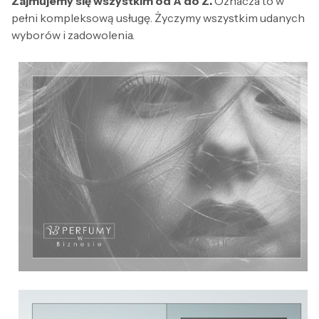
Zajmujemy się wszystkim od A do Z.
Oznacza to w
pełni kompleksową usługę. Życzymy wszystkim udanych
wyborów i zadowolenia.