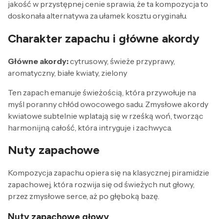
jakość w przystępnej cenie sprawia, że ta kompozycja to
doskonała alternatywa za ułamek kosztu oryginału.
Charakter zapachu i główne akordy
Główne akordy:
cytrusowy, świeże przyprawy,
aromatyczny, białe kwiaty, zielony
Ten zapach emanuje świeżością, która przywołuje na
myśl poranny chłód owocowego sadu. Zmysłowe akordy
kwiatowe subtelnie wplatają się w rześką woń, tworząc
harmonijną całość, która intryguje i zachwyca.
Nuty zapachowe
Kompozycja zapachu opiera się na klasycznej piramidzie
zapachowej, która rozwija się od świeżych nut głowy,
przez zmysłowe serce, aż po głęboką bazę.
Nuty zapachowe głowy