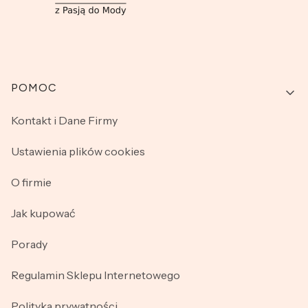
Linki w stopce
POMOC
Kontakt i Dane Firmy
Ustawienia plików cookies
O firmie
Jak kupować
Porady
Regulamin Sklepu Internetowego
Polityka prywatności