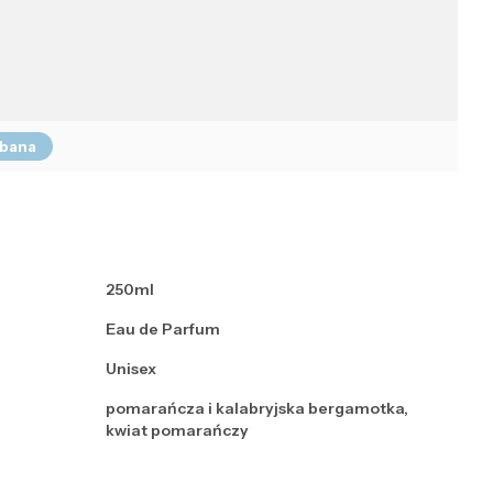
bbana
250ml
Eau de Parfum
Unisex
pomarańcza i kalabryjska bergamotka,
kwiat pomarańczy