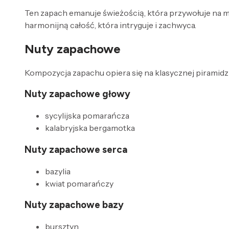
Ten zapach emanuje świeżością, która przywołuje na 
harmonijną całość, która intryguje i zachwyca.
Nuty zapachowe
Kompozycja zapachu opiera się na klasycznej piramidzi
Nuty zapachowe głowy
sycylijska pomarańcza
kalabryjska bergamotka
Nuty zapachowe serca
bazylia
kwiat pomarańczy
Nuty zapachowe bazy
bursztyn