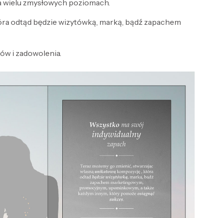
a wielu zmysłowych poziomach.
óra odtąd będzie wizytówką, marką, bądź zapachem
w i zadowolenia.