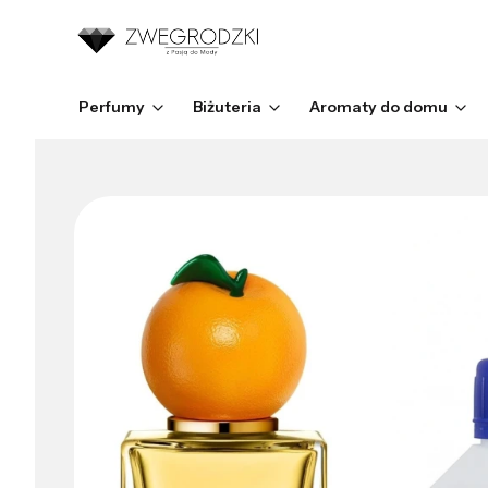
Perfumy
Biżuteria
Aromaty do domu