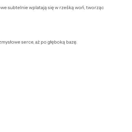
e subtelnie wplatają się w rześką woń, tworząc
 zmysłowe serce, aż po głęboką bazę.