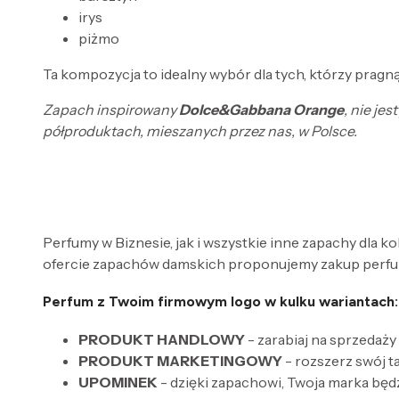
irys
piżmo
Ta kompozycja to idealny wybór dla tych, którzy pragną
Zapach inspirowany
Dolce&Gabbana Orange
, nie je
półproduktach, mieszanych przez nas, w Polsce.
Perfumy w Biznesie, jak i wszystkie inne zapachy dla k
ofercie zapachów damskich proponujemy zakup perfum
Perfum z Twoim firmowym logo w kulku wariantach:
PRODUKT HANDLOWY
- zarabiaj na sprzedaży
PRODUKT MARKETINGOWY
- rozszerz swój 
UPOMINEK
- dzięki zapachowi, Twoja marka będ