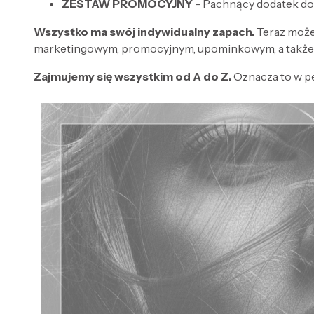
ZESTAW PROMOCYJNY
- Pachnący dodatek do
Wszystko ma swój indywidualny zapach.
Teraz może
marketingowym, promocyjnym, upominkowym, a także 
Zajmujemy się wszystkim od A do Z.
Oznacza to w p