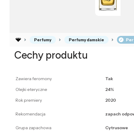
Perfumy
Perfumy damskie
Per
Cechy produktu
Zawiera feromony
Tak
Olejki eteryczne
24%
Rok premiery
2020
Rekomendacja
zapach odpow
Grupa zapachowa
Cytrusowe