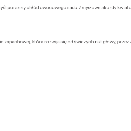
myśl poranny chłód owocowego sadu. Zmysłowe akordy kwiatow
e zapachowej, która rozwija się od świeżych nut głowy, przez