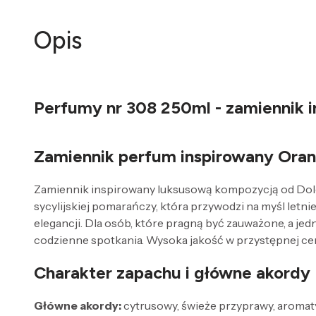
Opis
Perfumy nr 308 250ml - zamiennik
Zamiennik perfum inspirowany Ora
Zamiennik inspirowany luksusową kompozycją od Dolc
sycylijskiej pomarańczy, która przywodzi na myśl letn
elegancji. Dla osób, które pragną być zauważone, a jed
codzienne spotkania. Wysoka jakość w przystępnej ceni
Charakter zapachu i główne akordy
Główne akordy:
cytrusowy, świeże przyprawy, aromatyc