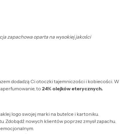
ycja zapachowa oparta na wysokiej jakości
razem dodadzą Ci otoczki tajemniczości i kobiecości. W
zaperfumowanie, to
24% olejków eterycznych.
lej logo swojej marki na butelce i kartoniku.
tu. Zdobądź nowych klientów poprzez zmysł zapachu.
e emocjonalnym.