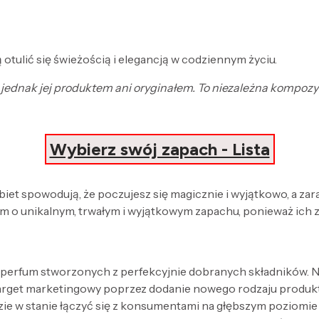
 otulić się świeżością i elegancją w codziennym życiu.
st jednak jej produktem ani oryginałem. To niezależna kompoz
Wybierz swój zapach - Lista
obiet spowodują, że poczujesz się magicznie i wyjątkowo, a za
 o unikalnym, trwałym i wyjątkowym zapachu, ponieważ ich 
 perfum stworzonych z perfekcyjnie dobranych składników. Nak
target marketingowy poprzez dodanie nowego rodzaju produk
zie w stanie łączyć się z konsumentami na głębszym poziomi