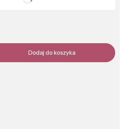
nić się ceną
Dodaj do koszyka