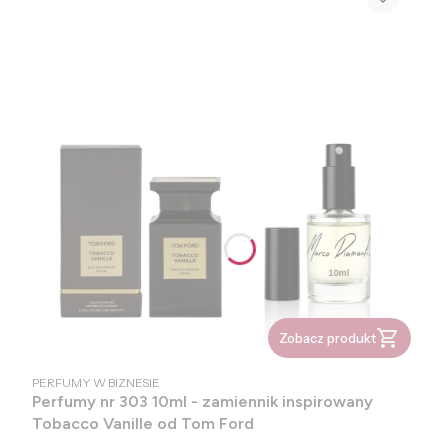
Zobacz produkt
PRODUCENT
PERFUMY W BIZNESIE
Perfumy nr 303 10ml - zamiennik inspirowany
Tobacco Vanille od Tom Ford