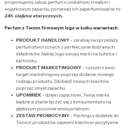
proponujemy zakup perfum o unikalnym, trwałym i
wyjątkowym zapachu, ponieważ ich zaperfumowanie, to
24% olejków eterycznych.
Perfum z Twoim firmowym logo w kulku wariantach:
PRODUKT HANDLOWY
- zarabiaj na sprzedaży
perfum stworzonych z perfekcyjnie dobranych
składników. Naklej logo swojej marki na butelce i
kartoniku.
PRODUKT MARKETINGOWY
- rozszerz swój
target marketingowy poprzez dodanie nowego
rodzaju produktu. Zdobądź nowych klientów
poprzez zmysł zapachu.
UPOMINEK
- dzięki zapachowi, Twoja marka
będzie w stanie łączyć się z konsumentami na
głębszym poziomie emocjonalnym.
ZESTAW PROMOCYJNY
- Pachnący dodatek do
Twoich produktów zapewni klientowi pozytywne