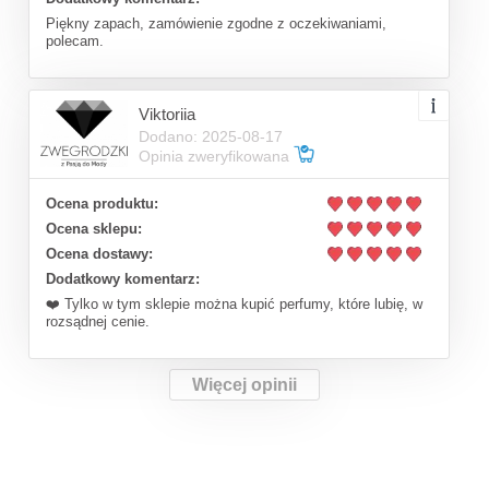
Piękny zapach, zamówienie zgodne z oczekiwaniami,
polecam.
Viktoriia
Dodano: 2025-08-17
Opinia zweryfikowana
Ocena produktu:
Ocena sklepu:
Ocena dostawy:
Dodatkowy komentarz:
❤️ Tylko w tym sklepie można kupić perfumy, które lubię, w
rozsądnej cenie.
Więcej opinii