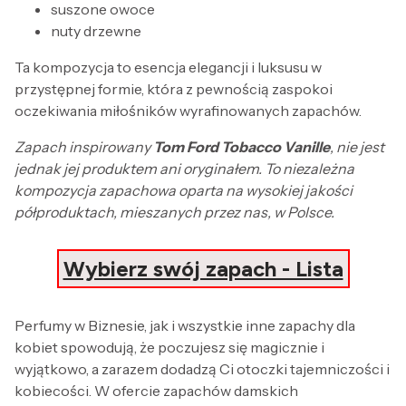
suszone owoce
nuty drzewne
Ta kompozycja to esencja elegancji i luksusu w
przystępnej formie, która z pewnością zaspokoi
oczekiwania miłośników wyrafinowanych zapachów.
Zapach inspirowany
Tom Ford Tobacco Vanille
, nie jest
jednak jej produktem ani oryginałem. To niezależna
kompozycja zapachowa oparta na wysokiej jakości
półproduktach, mieszanych przez nas, w Polsce.
Wybierz swój zapach - Lista
Perfumy w Biznesie, jak i wszystkie inne zapachy dla
kobiet spowodują, że poczujesz się magicznie i
wyjątkowo, a zarazem dodadzą Ci otoczki tajemniczości i
kobiecości. W ofercie zapachów damskich