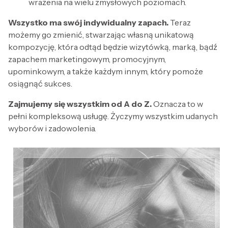
wrażenia na wielu zmysłowych poziomach.
Wszystko ma swój indywidualny zapach.
Teraz
możemy go zmienić, stwarzając własną unikatową
kompozycję, która odtąd będzie wizytówką, marką, bądź
zapachem marketingowym, promocyjnym,
upominkowym, a także każdym innym, który pomoże
osiągnąć sukces.
Zajmujemy się wszystkim od A do Z.
Oznacza to w
pełni kompleksową usługę. Życzymy wszystkim udanych
wyborów i zadowolenia.