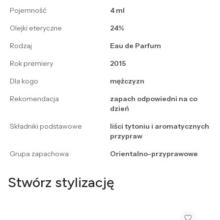
Pojemność
4 ml
Olejki eteryczne
24%
Rodzaj
Eau de Parfum
Rok premiery
2015
Dla kogo
mężczyzn
Rekomendacja
zapach odpowiedni na co
dzień
Składniki podstawowe
liści tytoniu i aromatycznych
przypraw
Grupa zapachowa
Orientalno-przyprawowe
Stwórz stylizację