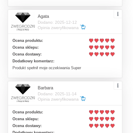
Agata
Dodano: 2025-12-12
Opinia zweryfikowana
Ocena produktu:
Ocena sklepu:
Ocena dostawy:
Dodatkowy komentarz:
Produkt spełnił moje oczekiwania Super
Barbara
Dodano: 2025-11-14
Opinia zweryfikowana
Ocena produktu:
Ocena sklepu:
Ocena dostawy:
Dodatkowy komentarz: