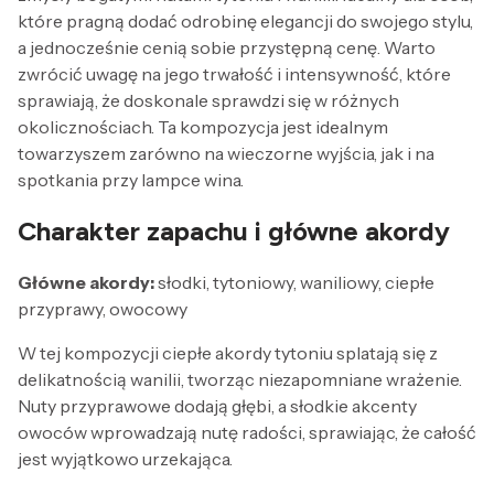
które pragną dodać odrobinę elegancji do swojego stylu,
a jednocześnie cenią sobie przystępną cenę. Warto
zwrócić uwagę na jego trwałość i intensywność, które
sprawiają, że doskonale sprawdzi się w różnych
okolicznościach. Ta kompozycja jest idealnym
towarzyszem zarówno na wieczorne wyjścia, jak i na
spotkania przy lampce wina.
Charakter zapachu i główne akordy
Główne akordy:
słodki, tytoniowy, waniliowy, ciepłe
przyprawy, owocowy
W tej kompozycji ciepłe akordy tytoniu splatają się z
delikatnością wanilii, tworząc niezapomniane wrażenie.
Nuty przyprawowe dodają głębi, a słodkie akcenty
owoców wprowadzają nutę radości, sprawiając, że całość
jest wyjątkowo urzekająca.