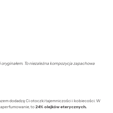
ani oryginałem. To niezależna kompozycja zapachowa
razem dodadzą Ci otoczki tajemniczości i kobiecości. W
zaperfumowanie, to
24% olejków eterycznych.