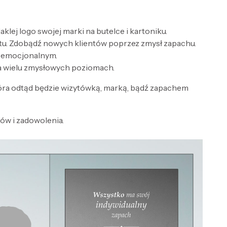
lej logo swojej marki na butelce i kartoniku.
tu. Zdobądź nowych klientów poprzez zmysł zapachu.
e emocjonalnym.
a wielu zmysłowych poziomach.
óra odtąd będzie wizytówką, marką, bądź zapachem
w i zadowolenia.