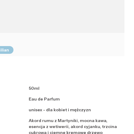
ilian
50ml
Eau de Parfum
unisex - dla kobiet i mężczyzn
Akord rumu z Martyniki, mocna kawa,
esencja z wetiwerii, akord cyjanku, trzcina
cukrowa i ciemne kremowe drzewo