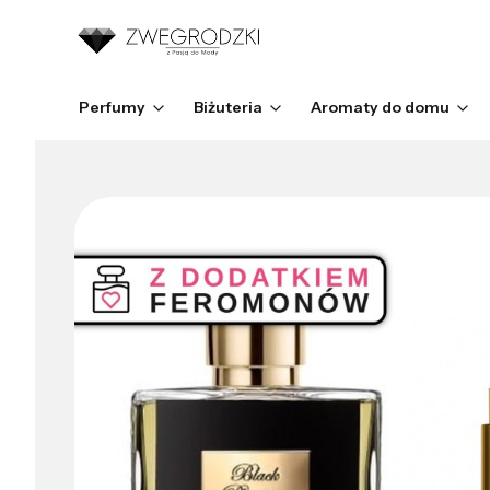
Perfumy
Biżuteria
Aromaty do domu