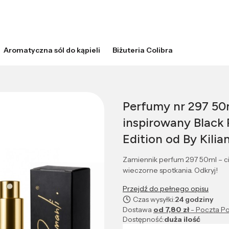
Aromatyczna sól do kąpieli
Biżuteria Colibra
Perfumy nr 297 50
inspirowany Black
Edition od By Kilia
Zamiennik perfum 297 50ml – cie
wieczorne spotkania. Odkryj!
Przejdź do pełnego opisu
Czas wysyłki:
24 godziny
Dostawa
od 7,80 zł
- Poczta Po
Dostępność:
duża ilość