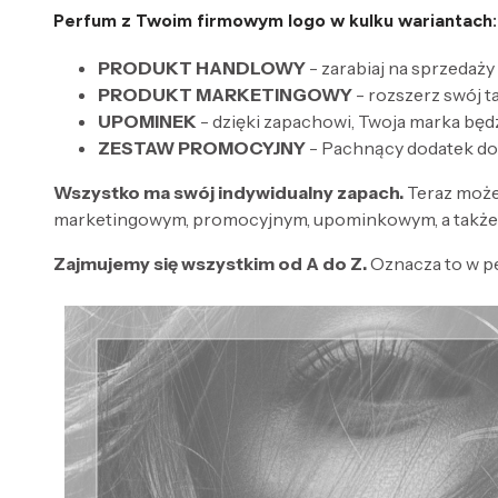
Perfum z Twoim firmowym logo w kulku wariantach:
PRODUKT HANDLOWY
- zarabiaj na sprzedaży
PRODUKT MARKETINGOWY
- rozszerz swój 
UPOMINEK
- dzięki zapachowi, Twoja marka będ
ZESTAW PROMOCYJNY
- Pachnący dodatek do
Wszystko ma swój indywidualny zapach.
Teraz może
marketingowym, promocyjnym, upominkowym, a także 
Zajmujemy się wszystkim od A do Z.
Oznacza to w p