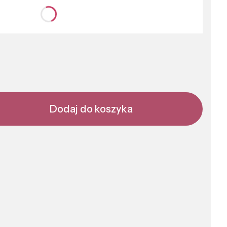
nić się ceną
Dodaj do koszyka