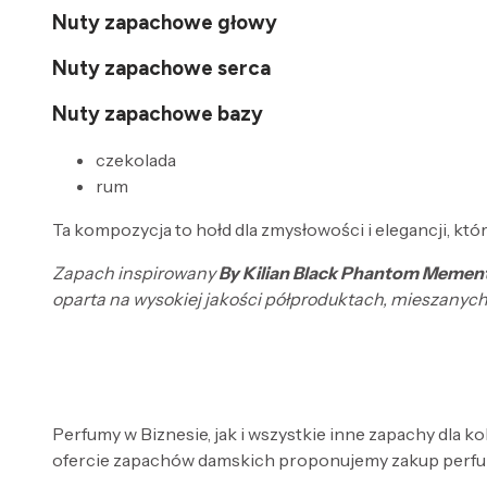
Nuty zapachowe głowy
Nuty zapachowe serca
Nuty zapachowe bazy
czekolada
rum
Ta kompozycja to hołd dla zmysłowości i elegancji, k
Zapach inspirowany
By Kilian Black Phantom Mement
oparta na wysokiej jakości półproduktach, mieszanych 
Perfumy w Biznesie, jak i wszystkie inne zapachy dla k
ofercie zapachów damskich proponujemy zakup perfum