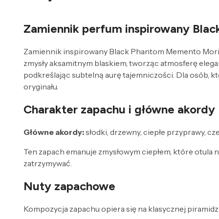
Zamiennik perfum inspirowany Blac
Zamiennik inspirowany Black Phantom Memento Mori Ann
zmysły aksamitnym blaskiem, tworząc atmosferę elegan
podkreślając subtelną aurę tajemniczości. Dla osób, 
oryginału.
Charakter zapachu i główne akordy
Główne akordy:
słodki, drzewny, ciepłe przyprawy, cz
Ten zapach emanuje zmysłowym ciepłem, które otula ni
zatrzymywać.
Nuty zapachowe
Kompozycja zapachu opiera się na klasycznej piramidzi