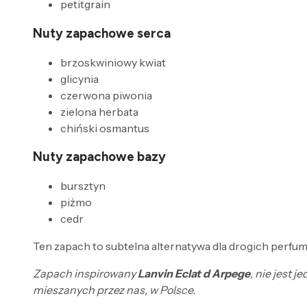
petitgrain
Nuty zapachowe serca
brzoskwiniowy kwiat
glicynia
czerwona piwonia
zielona herbata
chiński osmantus
Nuty zapachowe bazy
bursztyn
piżmo
cedr
Ten zapach to subtelna alternatywa dla drogich perfum
Zapach inspirowany
Lanvin Eclat d Arpege
, nie jest 
mieszanych przez nas, w Polsce.