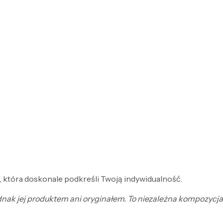
, która doskonale podkreśli Twoją indywidualność.
jednak jej produktem ani oryginałem. To niezależna kompozyc