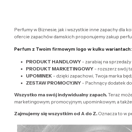
Perfumy w Biznesie, jak i wszystkie inne zapachy dla k
ofercie zapachów damskich proponujemy zakup perfum
Perfum z Twoim firmowym logo w kulku wariantach:
PRODUKT HANDLOWY
- zarabiaj na sprzedaży
PRODUKT MARKETINGOWY
- rozszerz swój 
UPOMINEK
- dzięki zapachowi, Twoja marka będ
ZESTAW PROMOCYJNY
- Pachnący dodatek do
Wszystko ma swój indywidualny zapach.
Teraz może
marketingowym, promocyjnym, upominkowym, a także 
Zajmujemy się wszystkim od A do Z.
Oznacza to w p