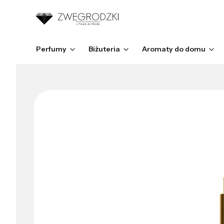
Perfumy
Biżuteria
Aromaty do domu