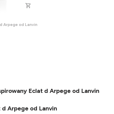
 d Arpege od Lanvin
spirowany Eclat d Arpege od Lanvin
t d Arpege od Lanvin