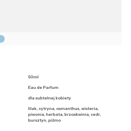
n
50ml
Eau de Parfum
dla subtelnej kobiety
lilak, cytryna, osmanthus, wisteria,
piwonia, herbata, brzoskwinia, cedr,
bursztyn, piżmo