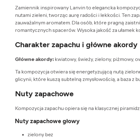
Zamiennik inspirowany Lanvin to elegancka kompozycja
nutami zieleni, tworząc aurę radości i lekkości. Ten z
zauważalnym aromatem. Dla osób, które pragną zaistn
romantycznych spacerów. Wysoka jakość za ułamek kosz
Charakter zapachu i główne akordy
Główne akordy:
kwiatowy, świeży, zielony, piżmowy,
Ta kompozycja otwiera się energetyzującą nutą zielon
glicynii, które kuszą subtelną zmysłowością, a baza z bu
Nuty zapachowe
Kompozycja zapachu opiera się na klasycznej piramidzi
Nuty zapachowe głowy
zielony bez