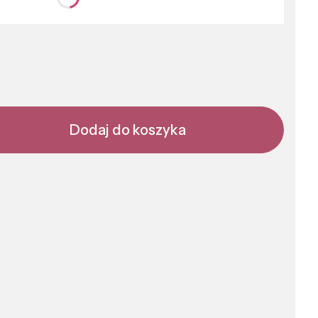
nić się ceną
Dodaj do koszyka