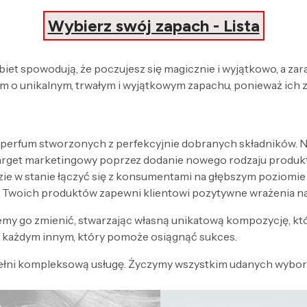
Wybierz swój zapach - Lista
obiet spowodują, że poczujesz się magicznie i wyjątkowo, a za
 o unikalnym, trwałym i wyjątkowym zapachu, ponieważ ich 
 perfum stworzonych z perfekcyjnie dobranych składników. Nak
target marketingowy poprzez dodanie nowego rodzaju produk
zie w stanie łączyć się z konsumentami na głębszym poziomi
 Twoich produktów zapewni klientowi pozytywne wrażenia n
my go zmienić, stwarzając własną unikatową kompozycję, kt
każdym innym, który pomoże osiągnąć sukces.
ełni kompleksową usługę. Życzymy wszystkim udanych wyboró