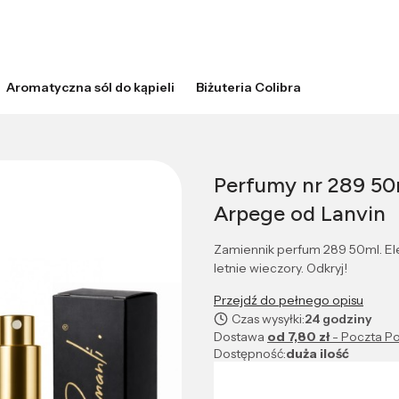
Aromatyczna sól do kąpieli
Biżuteria Colibra
Perfumy nr 289 50m
Arpege od Lanvin
Zamiennik perfum 289 50ml. El
letnie wieczory. Odkryj!
Przejdź do pełnego opisu
Czas wysyłki:
24 godziny
Dostawa
od 7,80 zł
- Poczta Po
Dostępność:
duża ilość
Wybierz wariant produktu: