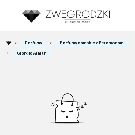
Perfumy
Perfumy damskie z Feromonami
Giorgio Armani